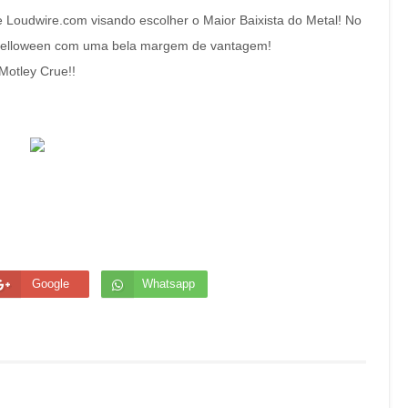
e Loudwire.com visando escolher o Maior Baixista do Metal! No
Helloween com uma bela margem de vantagem!
Motley Crue!!
Google
Whatsapp