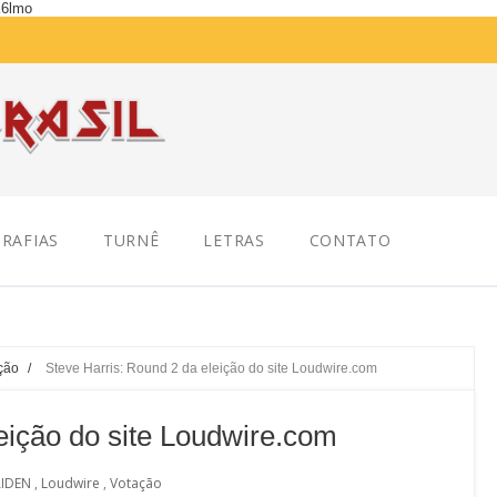
K6lmo
RAFIAS
TURNÊ
LETRAS
CONTATO
ção
/
Steve Harris: Round 2 da eleição do site Loudwire.com
eição do site Loudwire.com
IDEN
,
Loudwire
,
Votação