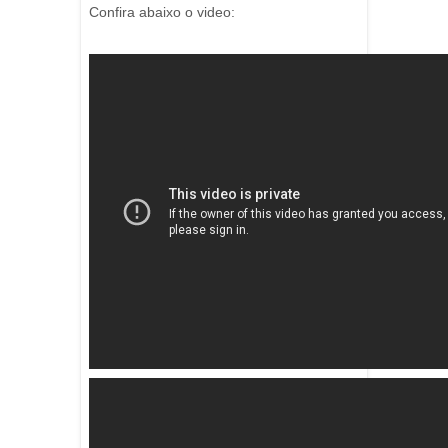
Confira abaixo o video: