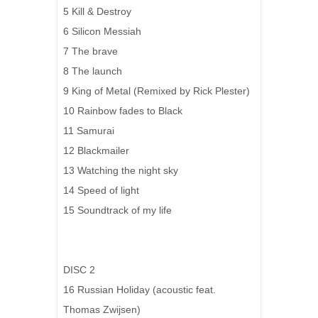
5 Kill & Destroy
6 Silicon Messiah
7 The brave
8 The launch
9 King of Metal (Remixed by Rick Plester)
10 Rainbow fades to Black
11 Samurai
12 Blackmailer
13 Watching the night sky
14 Speed of light
15 Soundtrack of my life
DISC 2
16 Russian Holiday (acoustic feat.
Thomas Zwijsen)