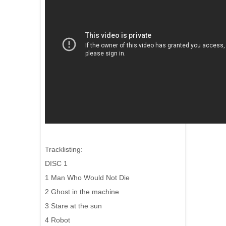
Tracklisting:
DISC 1
1 Man Who Would Not Die
2 Ghost in the machine
3 Stare at the sun
4 Robot