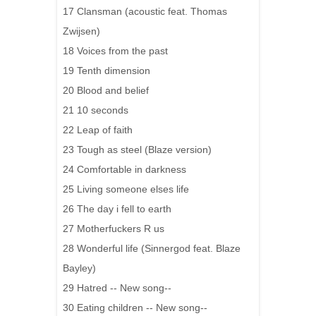
17 Clansman (acoustic feat. Thomas
Zwijsen)
18 Voices from the past
19 Tenth dimension
20 Blood and belief
21 10 seconds
22 Leap of faith
23 Tough as steel (Blaze version)
24 Comfortable in darkness
25 Living someone elses life
26 The day i fell to earth
27 Motherfuckers R us
28 Wonderful life (Sinnergod feat. Blaze
Bayley)
29 Hatred -- New song--
30 Eating children -- New song--