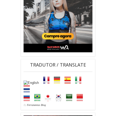
TRADUTOR / TRANSLATE
By
Ferramentas Blog