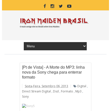
[Pt de Vista] - A Morte do MP3: linha
nova da Sony chega para enterrar
formato
Sexta-Feira, Setembro 06, 2013
Digital
,
Direct Stream Digital
,
Dsd
,
Formato
,
Mp3
,
Sony