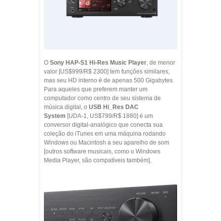
O
Sony HAP-S1 Hi-Res Music Player
, de menor
valor [US$999/R$ 2300] tem funções similares,
mas seu HD interno é de apenas 500 Gigabytes.
Para aqueles que preferem manter um
computador como centro de seu sistema de
música digital, o
USB Hi_Res DAC
System
[UDA-1, US$799/R$ 1880] é um
conversor digital-analógico que conecta sua
coleção do iTunes em uma máquina rodando
Windows ou Macintosh a seu aparelho de som
[outros software musicais, como o Windows
Media Player, são compatíveis também].