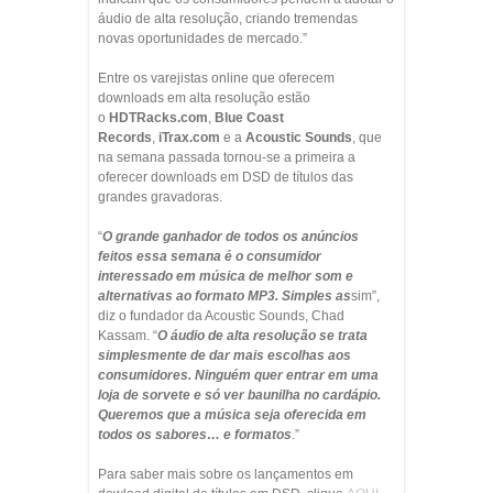
áudio de alta resolução, criando tremendas
novas oportunidades de mercado.”
Entre os varejistas online que oferecem
downloads em alta resolução estão
o
HDTRacks.com
,
Blue Coast
Records
,
iTrax.com
e a
Acoustic Sounds
, que
na semana passada tornou-se a primeira a
oferecer downloads em DSD de títulos das
grandes gravadoras.
“
O grande ganhador de todos os anúncios
feitos essa semana é o consumidor
interessado em música de melhor som e
alternativas ao formato MP3. Simples as
sim”,
diz o fundador da Acoustic Sounds, Chad
Kassam. “
O áudio de alta resolução se trata
simplesmente de dar mais escolhas aos
consumidores. Ninguém quer entrar em uma
loja de sorvete e só ver baunilha no cardápio.
Queremos que a música seja oferecida em
todos os sabores… e formatos
.”
Para saber mais sobre os lançamentos em