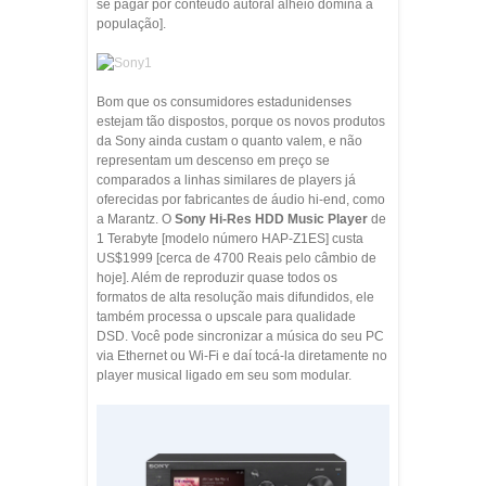
se pagar por conteúdo autoral alheio domina a
população].
Bom que os consumidores estadunidenses
estejam tão dispostos, porque os novos produtos
da Sony ainda custam o quanto valem, e não
representam um descenso em preço se
comparados a linhas similares de players já
oferecidas por fabricantes de áudio hi-end, como
a Marantz. O
Sony Hi-Res HDD Music Player
de
1 Terabyte [modelo número HAP-Z1ES] custa
US$1999 [cerca de 4700 Reais pelo câmbio de
hoje]. Além de reproduzir quase todos os
formatos de alta resolução mais difundidos, ele
também processa o upscale para qualidade
DSD. Você pode sincronizar a música do seu PC
via Ethernet ou Wi-Fi e daí tocá-la diretamente no
player musical ligado em seu som modular.