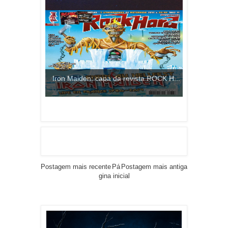
Iron Maiden: capa da revista ROCK H...
Postagem mais recente
Pá
Postagem mais antiga
gina inicial