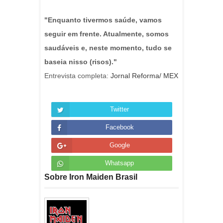
"Enquanto tivermos saúde, vamos
seguir em frente. Atualmente, somos
saudáveis ​​e, neste momento, tudo se
baseia nisso (risos)."
Entrevista completa:
Jornal Reforma/ MEX
Twitter
Facebook
Google
Whatsapp
Sobre Iron Maiden Brasil