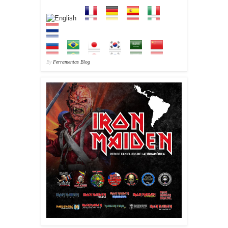
By
Ferramentas Blog