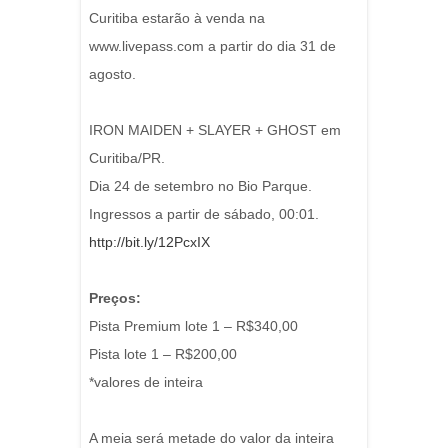
Curitiba estarão à venda na
www.livepass.com a partir do dia 31 de
agosto.
IRON MAIDEN + SLAYER + GHOST em
Curitiba/PR.
Dia 24 de setembro no Bio Parque.
Ingressos a partir de sábado, 00:01.
http://bit.ly/12PcxIX
Preços:
Pista Premium lote 1 – R$340,00
Pista lote 1 – R$200,00
*valores de inteira
A meia será metade do valor da inteira