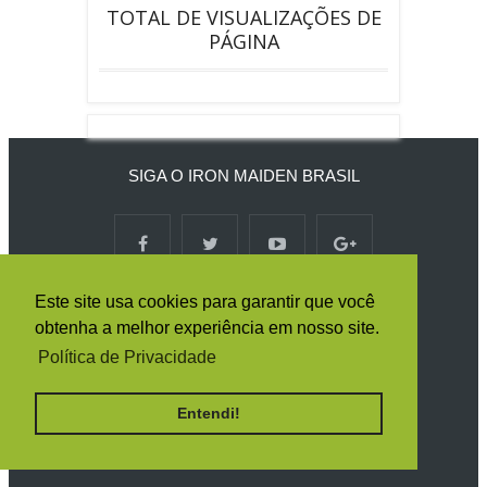
TOTAL DE VISUALIZAÇÕES DE
PÁGINA
SIGA O IRON MAIDEN BRASIL
RECEBA TODAS AS NOTÍCIAS POR E-
Este site usa cookies para garantir que você
MAIL
obtenha a melhor experiência em nosso site.
Política de Privacidade
Entendi!