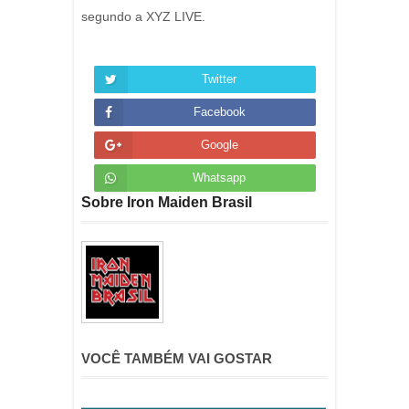
segundo a XYZ LIVE.
Twitter
Facebook
Google
Whatsapp
Sobre Iron Maiden Brasil
VOCÊ TAMBÉM VAI GOSTAR