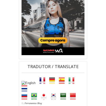
TRADUTOR / TRANSLATE
By
Ferramentas Blog