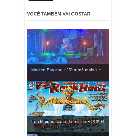
VOCÊ TAMBÉM VAI GOSTAR
Maiden England : 25ª turnê mais luc...
Iron Maiden: capa da revista ROCK H...