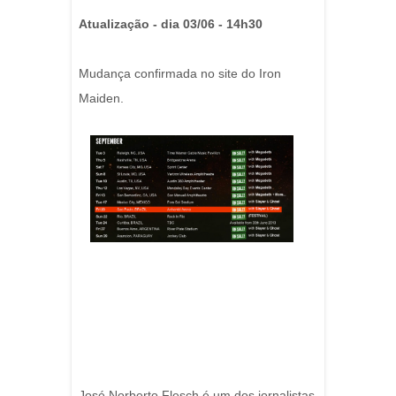
Atualização - dia 03/06 - 14h30
Mudança confirmada no site do Iron
Maiden.
José Norberto Flesch é um dos jornalistas