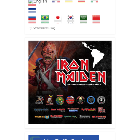
By
Ferramentas Blog