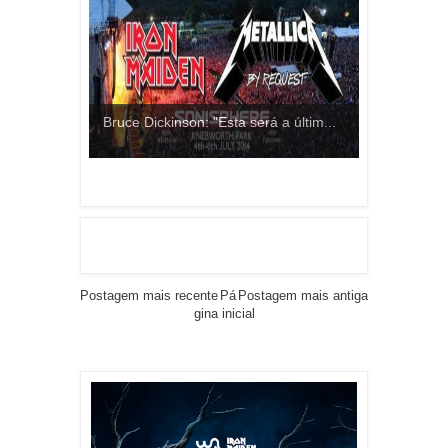
Bruce Dickinson: "Esta será a últim...
Postagem mais recente
Pá
Postagem mais antiga
gina inicial