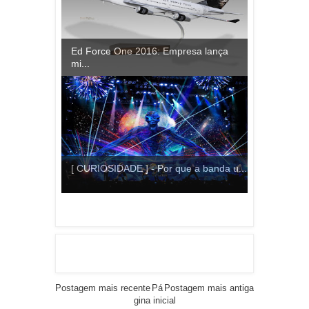
Ed Force One 2016: Empresa lança
mi...
[ CURIOSIDADE ] - Por que a banda u...
Postagem mais recente
Pá
Postagem mais antiga
gina inicial