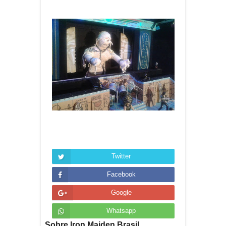
Twitter
Facebook
Google
Whatsapp
Sobre Iron Maiden Brasil