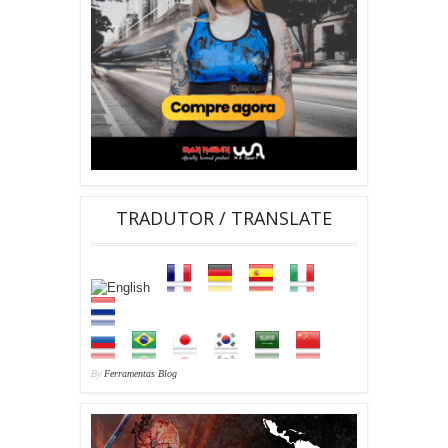
TRADUTOR / TRANSLATE
By
Ferramentas Blog