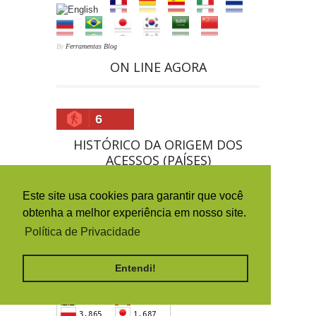
By
Ferramentas Blog
ON LINE AGORA
6
HISTÓRICO DA ORIGEM DOS
ACESSOS (PAÍSES)
Este site usa cookies para garantir que você
obtenha a melhor experiência em nosso site.
Política de Privacidade
Entendi!