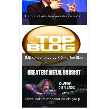
Campus Party terá palestra de vocal...
IMB concorrendo ao Prêmio Top Blog ...
Steve Harris: vencedor da eleição p...