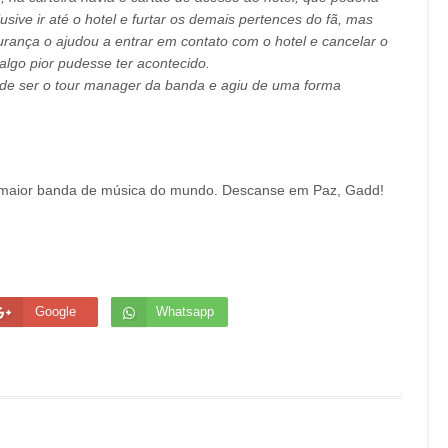
lusive ir até o hotel e furtar os demais pertences do fã, mas
rança o ajudou a entrar em contato com o hotel e cancelar o
algo pior pudesse ter acontecido.
de ser o tour manager da banda e agiu de uma forma
a maior banda de música do mundo. Descanse em Paz, Gadd!
Google
Whatsapp