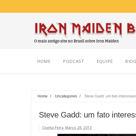
Friday, August 07, 2026
HOME
PODCAST
EQUIPE
BIOG
Home
/
Uncategories
/
Steve Gadd: um fato interessan
Steve Gadd: um fato interes
Quinta-Feira, Março 28, 2013