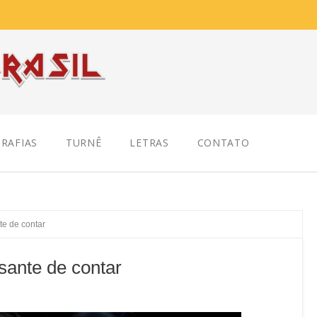
RAFIAS
TURNÊ
LETRAS
CONTATO
te de contar
sante de contar