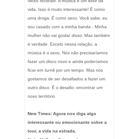
Nicko McBrain: A música é um elixir da
vida. Isso é muito interessante! É como
uma droga. É como sexo. Você sabe, eu
sou casado com a minha banda - Minha
mulher não vai gostar disso. Mas também
é verdade. Exceto nessa relação, a
música é o sexo. Nós não precisaríamos
fazer um disco novo e ainda poderíamos
ficar em turnê por um tempo. Mas nós
gostamos de ser desafiados a fazer um
outro disco. É o desafio: encontrar um
novo território.
New Times: Agora nos diga algo
interessante ou emocionante sobre a
tour, a vida na estrada.