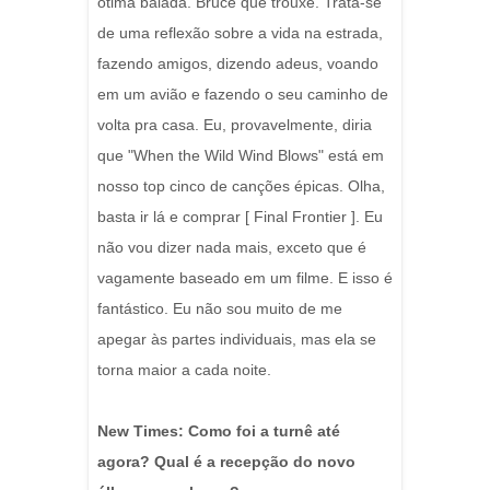
ótima balada. Bruce que trouxe. Trata-se
de uma reflexão sobre a vida na estrada,
fazendo amigos, dizendo adeus, voando
em um avião e fazendo o seu caminho de
volta pra casa. Eu, provavelmente, diria
que "When the Wild Wind Blows" está em
nosso top cinco de canções épicas. Olha,
basta ir lá e comprar [ Final Frontier ]. Eu
não vou dizer nada mais, exceto que é
vagamente baseado em um filme. E isso é
fantástico. Eu não sou muito de me
apegar às partes individuais, mas ela se
torna maior a cada noite.
New Times: Como foi a turnê até
agora? Qual é a recepção do novo