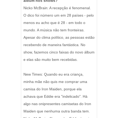
álbum nos shows?
Nicko McBrain: A recepção é fenomenal.
O dico foi número um em 28 países - pelo
menos eu acho que é 28 - em todo o
mundo. A música não tem fronteiras.
Apesar do clima político, as pessoas estão
recebendo de maneira fantástica. No
show, fazemos cinco faixas do novo álbum
e elas são muito bem recebidas.
New Times: Quando eu era criança,
minha mãe não quis me comprar uma
camisa do Iron Maiden, porque ela
achava que Eddie era "indelicado". Há
algo nas onipresentes camisetas do Iron
Maiden que nenhuma outra banda tem.