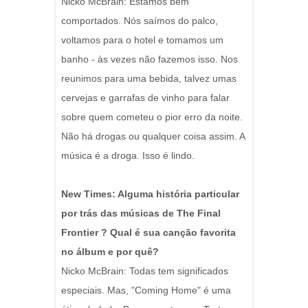
Nicko McBrain: Estamos bem
comportados. Nós saímos do palco,
voltamos para o hotel e tomamos um
banho - às vezes não fazemos isso. Nos
reunimos para uma bebida, talvez umas
cervejas e garrafas de vinho para falar
sobre quem cometeu o pior erro da noite.
Não há drogas ou qualquer coisa assim. A
música é a droga. Isso é lindo.
New Times: Alguma história particular
por trás das músicas de The Final
Frontier ? Qual é sua canção favorita
no álbum e por quê?
Nicko McBrain: Todas tem significados
especiais. Mas, "Coming Home" é uma