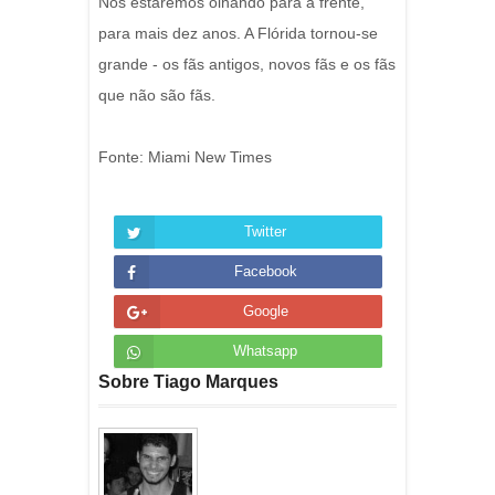
Nós estaremos olhando para a frente,
para mais dez anos. A Flórida tornou-se
grande - os fãs antigos, novos fãs e os fãs
que não são fãs.
Fonte: Miami New Times
Twitter
Facebook
Google
Whatsapp
Sobre Tiago Marques