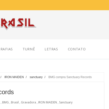
RAFIAS
TURNÊ
LETRAS
CONTATO
/
IRON MAIDEN
/
sanctuary
/
BMG compra Sanctuary Records
cords
,
BMG
,
Brasil
,
Gravadora
,
IRON MAIDEN
,
Sanctuary