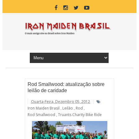
Rod Smallwood: atualização sobre
leilão de caridade
Quarta-Feira, Dezembro 05, 2012
Iron Maiden Brasil
,
Leilão
,
Rod
,
Rod Smallwood
,
Truants Charity Bike Ride