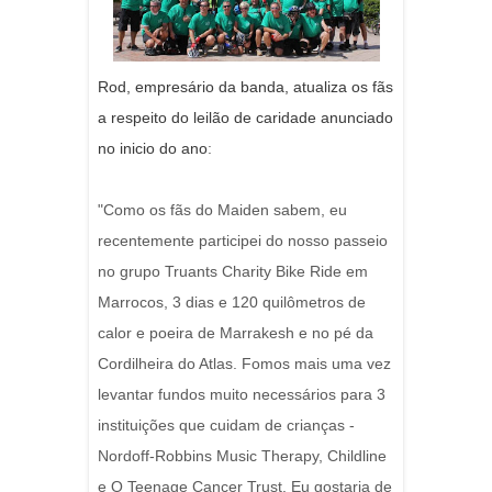
Rod, empresário da banda, atualiza os fãs
a respeito do leilão de caridade anunciado
no inicio do ano
:
"Como os fãs do Maiden sabem, eu
recentemente participei do nosso passeio
no grupo Truants Charity Bike Ride em
Marrocos, 3 dias e 120 quilômetros de
calor e poeira de Marrakesh e no pé da
Cordilheira do Atlas. Fomos mais uma vez
levantar fundos muito necessários para 3
instituições que cuidam de crianças -
Nordoff-Robbins Music Therapy, Childline
e O Teenage Cancer Trust. Eu gostaria de