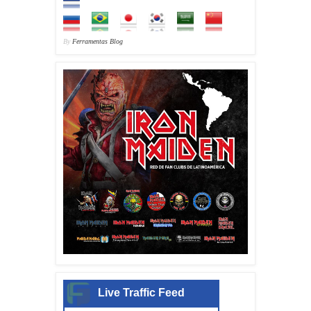
By
Ferramentas Blog
Live Traffic Feed