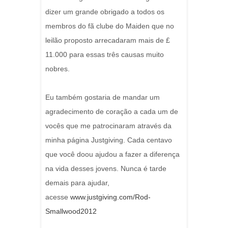
dizer um grande obrigado a todos os
membros do fã clube do Maiden que no
leilão proposto arrecadaram mais de £
11.000 para essas três causas muito
nobres.
Eu também gostaria de mandar um
agradecimento de coração a cada um de
vocês que me patrocinaram através da
minha página Justgiving. Cada centavo
que você doou ajudou a fazer a diferença
na vida desses jovens. Nunca é tarde
demais para ajudar,
acesse
www.justgiving.com/Rod-
Smallwood2012