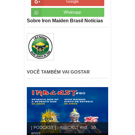
Google
Whatsapp
Sobre Iron Maiden Brasil Noticias
VOCÊ TAMBÉM VAI GOSTAR
[ PODCAST ] - IMBCAST #80 - 30
anos...