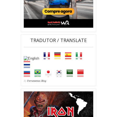
TRADUTOR / TRANSLATE
By
Ferramentas Blog