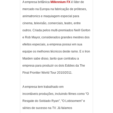
A empresa britânica
Millennium FX
é líder de
mercado na Europa na fabricação de próteses,
animatronics e maquiagem especial para
cinema, televisão, comerciais, teatro, entre
outros. Criada pelos multi-premiados Neill Gorton
e Rob Mayor, considerados grandes mestres dos
efeitos especiais, a empresa possui em sua
equipe os melhores técnicos deste ramo. E o Iron
Maiden sabe disso, tanto que contratou a
empresa para produzir os dois Eddies da The
Final Frontier World Tour 2010/2011.
A empresa tem trabalhado em
incontáveis produções, incluindo filmes como "O
Resgate do Soldado Ryan", "O Lobisomem" e
séries de sucesso na TV. Já falamos