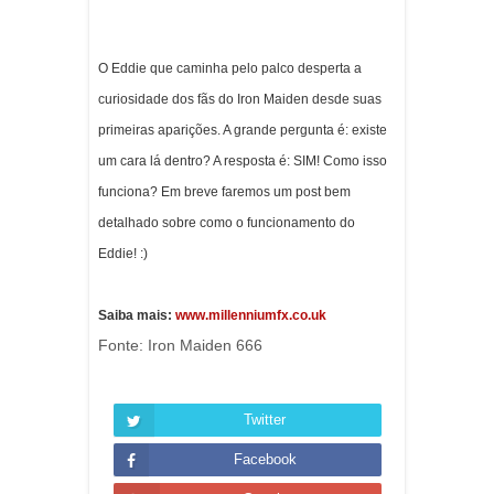
O Eddie que caminha pelo palco desperta a
curiosidade dos fãs do Iron Maiden desde suas
primeiras aparições. A grande pergunta é: existe
um cara lá dentro? A resposta é: SIM! Como isso
funciona? E
m breve faremos um post bem
detalhado sobre como o funcionamento do
Eddie! :)
Saiba mais:
www.millenniumfx.co.uk
Fonte: Iron Maiden 666
Twitter
Facebook