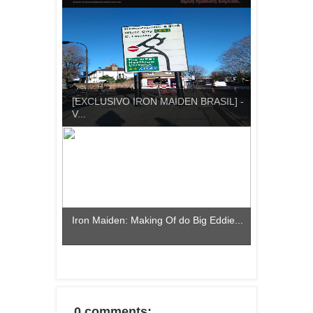
[EXCLUSIVO IRON MAIDEN BRASIL] -
V...
Iron Maiden: Making Of do Big Eddie...
0 comments: