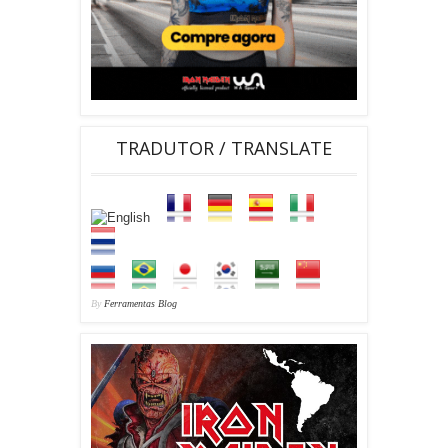
TRADUTOR / TRANSLATE
By
Ferramentas Blog