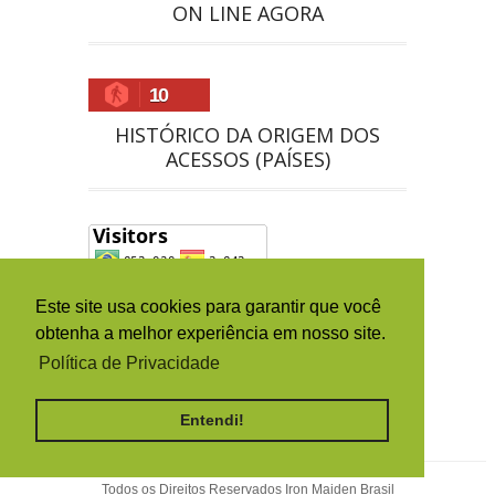
ON LINE AGORA
10
HISTÓRICO DA ORIGEM DOS
ACESSOS (PAÍSES)
Este site usa cookies para garantir que você
obtenha a melhor experiência em nosso site.
Política de Privacidade
Entendi!
Todos os Direitos Reservados
Iron Maiden Brasil