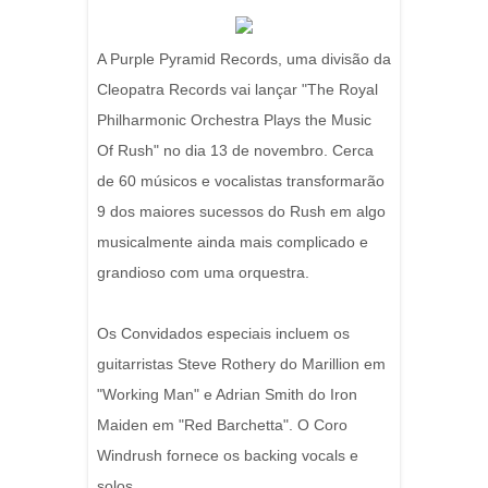
A Purple Pyramid Records, uma divisão da
Cleopatra Records vai lançar "The Royal
Philharmonic Orchestra Plays the Music
Of Rush" no dia 13 de novembro. Cerca
de 60 músicos e vocalistas transformarão
9 dos maiores sucessos do Rush em algo
musicalmente ainda mais complicado e
grandioso com uma orquestra.
Os Convidados especiais incluem os
guitarristas Steve Rothery do Marillion em
"Working Man" e Adrian Smith do Iron
Maiden em "Red Barchetta". O Coro
Windrush fornece os backing vocals e
solos.