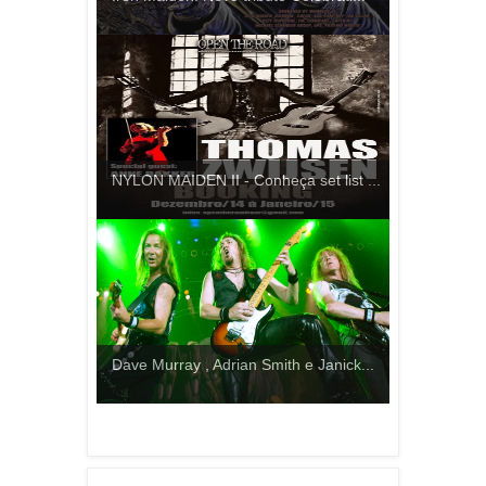
NYLON MAIDEN II - Conheça set list ...
Dave Murray , Adrian Smith e Janick...