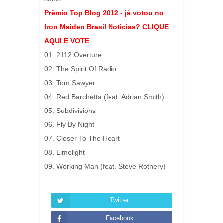
Prêmio Top Blog 2012 - já votou no
Iron Maiden Brasil Noticias? CLIQUE
AQUI E VOTE
01. 2112 Overture
02. The Spirit Of Radio
03. Tom Sawyer
04. Red Barchetta (feat. Adrian Smith)
05. Subdivisions
06. Fly By Night
07. Closer To The Heart
08. Limelight
09. Working Man (feat. Steve Rothery)
Twitter
Facebook