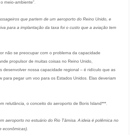
m o meio-ambiente”.
assageiros que partem de um aeroporto do Reino Unido, e
ativa para a implantação da taxa foi o custo que a aviação tem
por não se preocupar com o problema da capacidade
ande propulsor de muitas coisas no Reino Unido,
desenvolver nossa capacidade regional – é ridículo que as
row para pegar um voo para os Estados Unidos.
Elas deveriam
relutância, o conceito do aeroporto de Boris Island***.
um aeroporto no estuário do Rio Tâmisa. A ideia é polêmica no
 e econômicas).