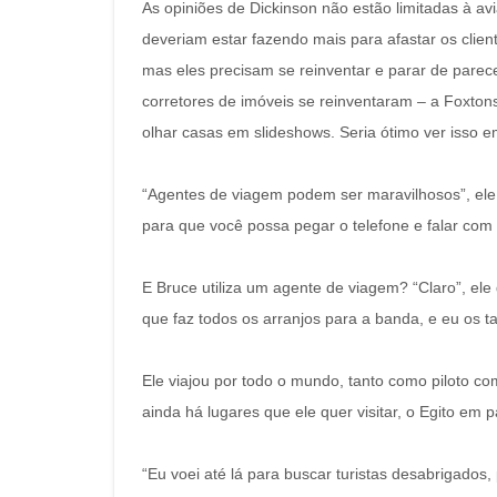
As opiniões de Dickinson não estão limitadas à av
deveriam estar fazendo mais para afastar os clien
mas eles precisam se reinventar e parar de parec
corretores de imóveis se reinventaram – a Foxton
olhar casas em slideshows. Seria ótimo ver isso 
“Agentes de viagem podem ser maravilhosos”, ele 
para que você possa pegar o telefone e falar co
E Bruce utiliza um agente de viagem? “Claro”, e
que faz todos os arranjos para a banda, e eu os ta
Ele viajou por todo o mundo, tanto como piloto c
ainda há lugares que ele quer visitar, o Egito em pa
“Eu voei até lá para buscar turistas desabrigados