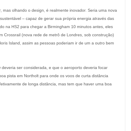
 mas olhando o design, é realmente inovador. Seria uma nova
-sustentável – capaz de gerar sua própria energia através das
do na HS2 para chegar a Birmingham 10 minutos antes, eles
m Crossrail (nova rede de metrô de Londres, sob construção)
Boris Island, assim as pessoas poderiam ir de um a outro bem
deveria ser considerada, e que o aeroporto deveria focar
oa pista em Northolt para onde os voos de curta distância
efetivamente de longa distância, mas tem que haver uma boa