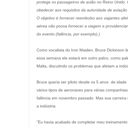
protege os passageiros de avião no Reino Unido
obedecer aos requisitos da autoridade de aviação 
O objetivo é fornecer reembolso aos viajantes af
aérea não possa fornecer a viagem e providenciar
do evento (falência, por exemplo).)
Como vocalista do Iron Maiden, Bruce Dickinson 
essa semana ele estará em outro palco, como pal
Malta, discutindo os problemas que afetam a indús
Bruce queria ser piloto desde os 5 anos de idade (
vários tipos de aeronaves para várias companhias, d
falência em novembro passado. Mas sua carreir
a indústria.
"Eu havia acabado de completar meu treinamento 