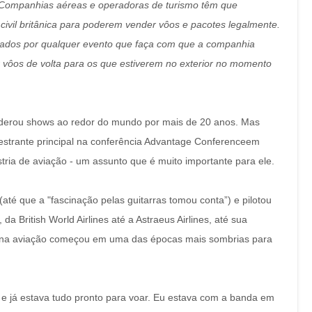
. Companhias aéreas e operadoras de turismo têm que
civil britânica para poderem vender vôos e pacotes legalmente.
etados por qualquer evento que faça com que a companhia
 vôos de volta para os que estiverem no exterior no momento
liderou shows ao redor do mundo por mais de 20 anos. Mas
estrante principal na conferência Advantage Conferenceem
tria de aviação - um assunto que é muito importante para ele.
até que a "fascinação pelas guitarras tomou conta”) e pilotou
a British World Airlines até a Astraeus Airlines, até sua
a na aviação começou em uma das épocas mais sombrias para
e já estava tudo pronto para voar. Eu estava com a banda em