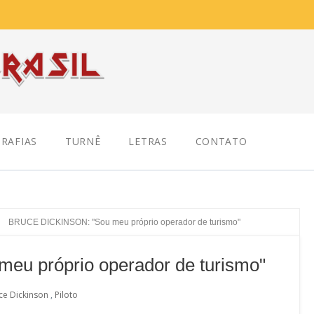
RAFIAS
TURNÊ
LETRAS
CONTATO
/
BRUCE DICKINSON: "Sou meu próprio operador de turismo"
u próprio operador de turismo"
ce Dickinson
,
Piloto