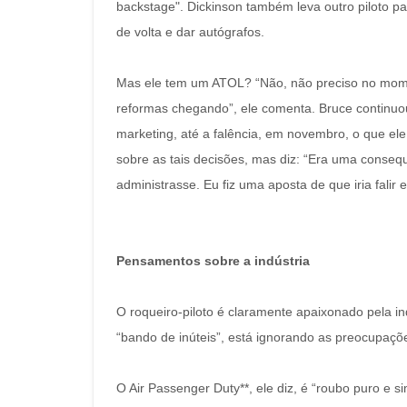
backstage". Dickinson também leva outro piloto pa
de volta e dar autógrafos.
Mas ele tem um ATOL? “Não, não preciso no mome
reformas chegando”, ele comenta. Bruce continuo
marketing, até a falência, em novembro, o que ele 
sobre as tais decisões, mas diz: “Era uma conseq
administrasse. Eu fiz uma aposta de que iria falir
Pensamentos sobre a indústria
O roqueiro-piloto é claramente apaixonado pela in
“bando de inúteis”, está ignorando as preocupaçõe
O Air Passenger Duty**, ele diz, é “roubo puro e s