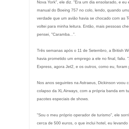
Nova York", ele diz. "Era um dia ensolarado, e eu
manual do Boeing 757 no colo, lendo, quando uma 
verdade que um avião havia se chocado com as T
voltei para minha leitura. Então, mais pessoas ch
pensei, "Caramba...”.
Três semanas após o 11 de Setembro, a British Wor
havia prometido um emprego a ele no final, faliu. 
Express, agora Jet2, e os outros, como eu, foram p
Nos anos seguintes na Astraeus, Dickinson voou c
colapso da XL Airways, com a própria banda em tu
pacotes especiais de shows.
"Sou o meu próprio operador de turismo", ele sor
cerca de 500 euros, o que inclui hotel, eu levando