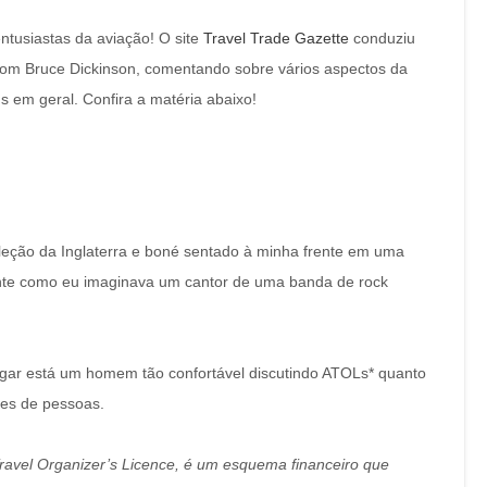
ntusiastas da aviação! O site
Travel Trade Gazette
conduziu
com Bruce Dickinson, comentando sobre vários aspectos da
s em geral. Confira a matéria abaixo!
leção da Inglaterra e boné sentado à minha frente em uma
ente como eu imaginava um cantor de uma banda de rock
ugar está um homem tão confortável discutindo ATOLs* quanto
res de pessoas.
 Travel Organizer’s Licence, é um esquema financeiro que