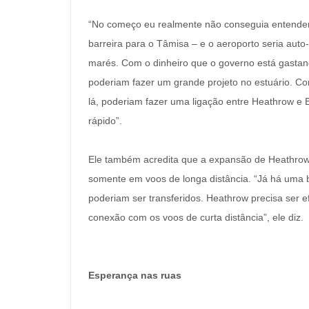
“No começo eu realmente não conseguia entender,
barreira para o Tâmisa – e o aeroporto seria auto
marés. Com o dinheiro que o governo está gastan
poderiam fazer um grande projeto no estuário. Co
lá, poderiam fazer uma ligação entre Heathrow e 
rápido”.
Ele também acredita que a expansão de Heathrow 
somente em voos de longa distância. “Já há uma b
poderiam ser transferidos. Heathrow precisa ser 
conexão com os voos de curta distância”, ele diz.
Esperança nas ruas