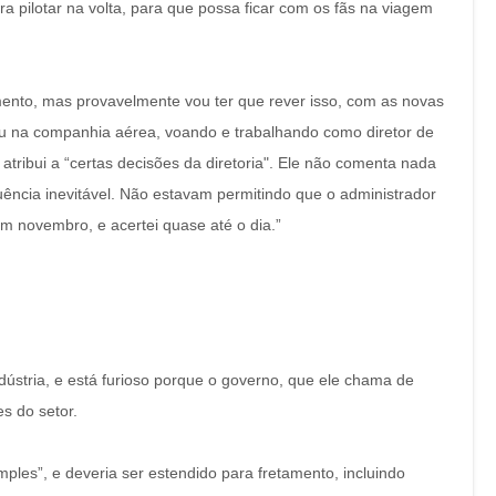
ra pilotar na volta, para que possa ficar com os fãs na viagem
nto, mas provavelmente vou ter que rever isso, com as novas
u na companhia aérea, voando e trabalhando como diretor de
atribui a “certas decisões da diretoria". Ele não comenta nada
uência inevitável. Não estavam permitindo que o administrador
 em novembro, e acertei quase até o dia.”
dústria, e está furioso porque o governo, que ele chama de
s do setor.
imples”, e deveria ser estendido para fretamento, incluindo