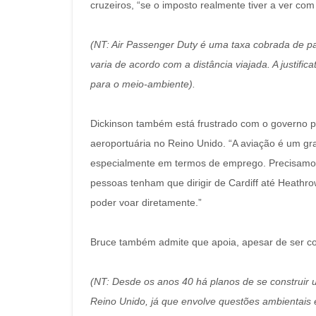
cruzeiros, “se o imposto realmente tiver a ver co
(NT: Air Passenger Duty é uma taxa cobrada de p
varia de acordo com a distância viajada. A justific
para o meio-ambiente).
Dickinson também está frustrado com o governo 
aeroportuária no Reino Unido. “A aviação é um gr
especialmente em termos de emprego. Precisamos 
pessoas tenham que dirigir de Cardiff até Heath
poder voar diretamente.”
Bruce também admite que apoia, apesar de ser com 
(NT: Desde os anos 40 há planos de se construir 
Reino Unido, já que envolve questões ambientais