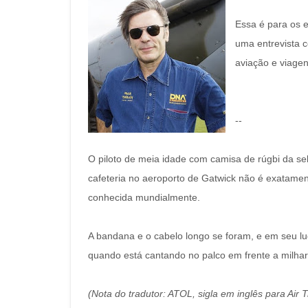
Essa é para os e
uma entrevista 
aviação e viagen
--
O piloto de meia idade com camisa de rúgbi da se
cafeteria no aeroporto de Gatwick não é exatam
conhecida mundialmente.
A bandana e o cabelo longo se foram, e em seu l
quando está cantando no palco em frente a milha
(Nota do tradutor: ATOL, sigla em inglês para Air