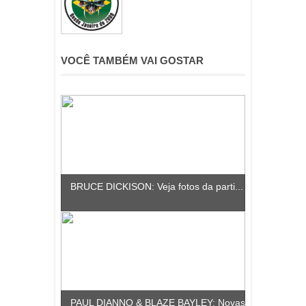
VOCÊ TAMBÉM VAI GOSTAR
BRUCE DICKISON: Veja fotos da parti...
PAUL DIANNO & BLAZE BAYLEY: Novas