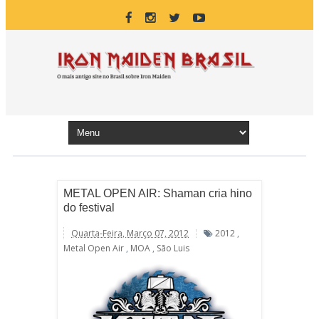
METAL OPEN AIR: Shaman cria hino
do festival
Quarta-Feira, Março 07, 2012
2012
,
Metal Open Air
,
MOA
,
São Luis