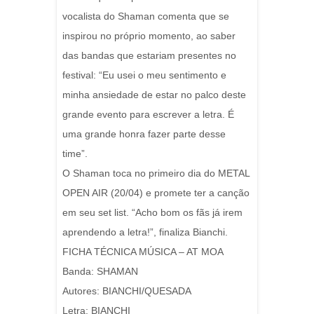
vocalista do Shaman comenta que se
inspirou no próprio momento, ao saber
das bandas que estariam presentes no
festival: “Eu usei o meu sentimento e
minha ansiedade de estar no palco deste
grande evento para escrever a letra. É
uma grande honra fazer parte desse
time”.
O Shaman toca no primeiro dia do METAL
OPEN AIR (20/04) e promete ter a canção
em seu set list. “Acho bom os fãs já irem
aprendendo a letra!”, finaliza Bianchi.
FICHA TÉCNICA MÚSICA – AT MOA
Banda: SHAMAN
Autores: BIANCHI/QUESADA
Letra: BIANCHI