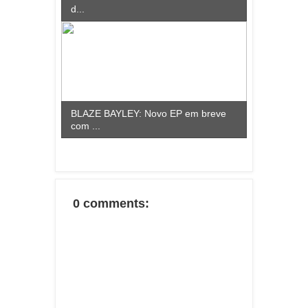
d...
BLAZE BAYLEY: Novo EP em breve
com ...
0 comments: