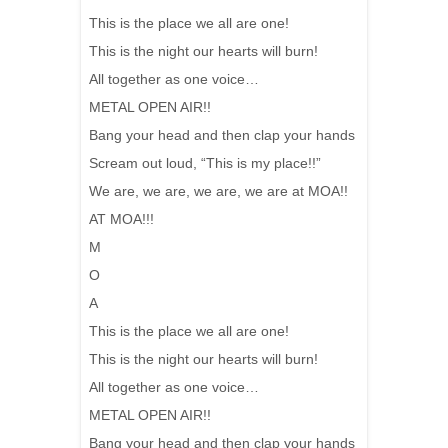
This is the place we all are one!
This is the night our hearts will burn!
All together as one voice…
METAL OPEN AIR!!
Bang your head and then clap your hands
Scream out loud, “This is my place!!”
We are, we are, we are, we are at MOA!!
AT MOA!!!
M
O
A
This is the place we all are one!
This is the night our hearts will burn!
All together as one voice…
METAL OPEN AIR!!
Bang your head and then clap your hands