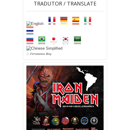
TRADUTOR / TRANSLATE
By
Ferramentas Blog