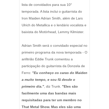
lista de convidados para sua 10°
temporada. A lista inclui o guitarrista do
Iron Maiden Adrian Smith, além de Lars
Ulrich do Metallica e o lendário vocalista e
baixista do Motörhead, Lemmy Kilmister.
Adrian Smith será o convidado especial no
primeiro programa da nova temporada - O
anfitrião Eddie Trunk comentou a
participação do guitarrista da Donzela de
Ferro:
"Eu conheço os caras do Maiden
a muito tempo, e sou fã desde o
primeiro dia."
, diz Trunk.
"Eles são
facilmente uma das bandas mais
requisitadas para ter um membro no
That Metal Show. Mas eles são uma