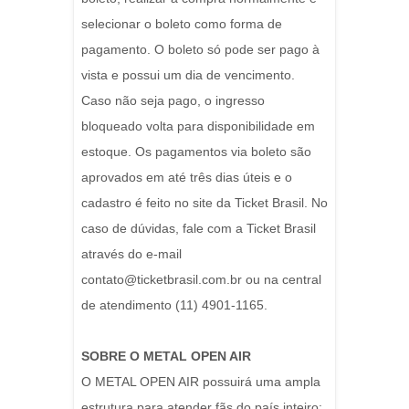
selecionar o boleto como forma de
pagamento. O boleto só pode ser pago à
vista e possui um dia de vencimento.
Caso não seja pago, o ingresso
bloqueado volta para disponibilidade em
estoque. Os pagamentos via boleto são
aprovados em até três dias úteis e o
cadastro é feito no site da Ticket Brasil. No
caso de dúvidas, fale com a Ticket Brasil
através do e-mail
contato@ticketbrasil.com.br ou na central
de atendimento (11) 4901-1165.
SOBRE O METAL OPEN AIR
O METAL OPEN AIR possuirá uma ampla
estrutura para atender fãs do país inteiro: