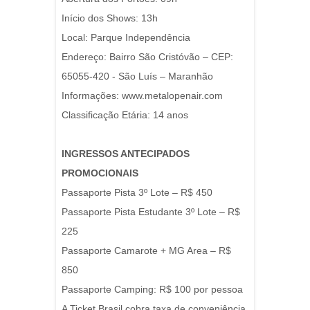
Início dos Shows: 13h
Local: Parque Independência
Endereço: Bairro São Cristóvão – CEP:
65055-420 - São Luís – Maranhão
Informações: www.metalopenair.com
Classificação Etária: 14 anos
INGRESSOS ANTECIPADOS
PROMOCIONAIS
Passaporte Pista 3º Lote – R$ 450
Passaporte Pista Estudante 3º Lote – R$
225
Passaporte Camarote + MG Area – R$
850
Passaporte Camping: R$ 100 por pessoa
A Ticket Brasil cobra taxa de conveniência