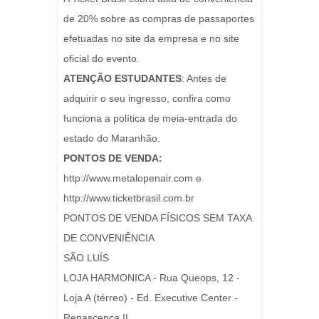
de 20% sobre as compras de passaportes
efetuadas no site da empresa e no site
oficial do evento.
ATENÇÃO ESTUDANTES
: Antes de
adquirir o seu ingresso, confira como
funciona a política de meia-entrada do
estado do Maranhão.
PONTOS DE VENDA:
http://www.metalopenair.com e
http://www.ticketbrasil.com.br
PONTOS DE VENDA FÍSICOS SEM TAXA
DE CONVENIÊNCIA
SÃO LUÍS
LOJA HARMONICA - Rua Queops, 12 -
Loja A (térreo) - Ed. Executive Center -
Renascença II