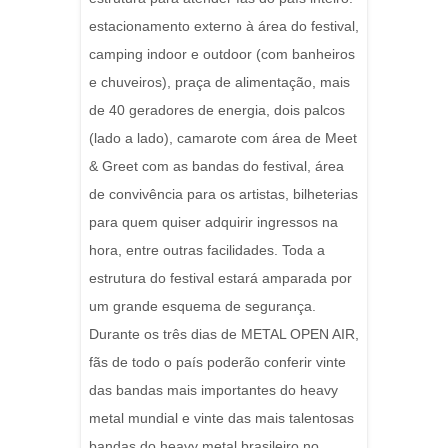
estacionamento externo à área do festival,
camping indoor e outdoor (com banheiros
e chuveiros), praça de alimentação, mais
de 40 geradores de energia, dois palcos
(lado a lado), camarote com área de Meet
& Greet com as bandas do festival, área
de convivência para os artistas, bilheterias
para quem quiser adquirir ingressos na
hora, entre outras facilidades. Toda a
estrutura do festival estará amparada por
um grande esquema de segurança.
Durante os três dias de METAL OPEN AIR,
fãs de todo o país poderão conferir vinte
das bandas mais importantes do heavy
metal mundial e vinte das mais talentosas
bandas do heavy metal brasileiro no