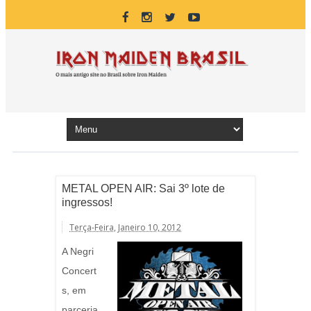
METAL OPEN AIR: Sai 3º lote de
ingressos!
Terça-Feira, Janeiro 10, 2012
A Negri
Concert
s, em
parceria