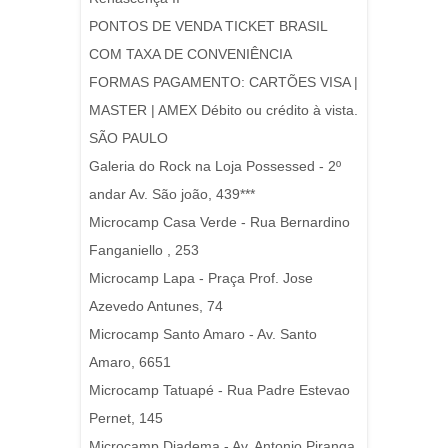
PONTOS DE VENDA TICKET BRASIL
COM TAXA DE CONVENIÊNCIA
FORMAS PAGAMENTO: CARTÕES VISA |
MASTER | AMEX Débito ou crédito à vista.
SÃO PAULO
Galeria do Rock na Loja Possessed - 2º
andar Av. São joão, 439***
Microcamp Casa Verde - Rua Bernardino
Fanganiello , 253
Microcamp Lapa - Praça Prof. Jose
Azevedo Antunes, 74
Microcamp Santo Amaro - Av. Santo
Amaro, 6651
Microcamp Tatuapé - Rua Padre Estevao
Pernet, 145
Microcamp Diadema - Av. Antonio Piranga,