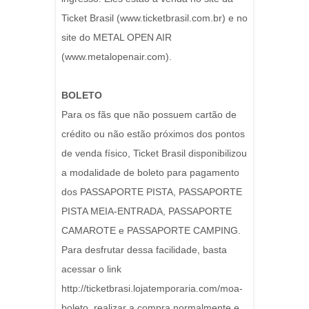
Ticket Brasil (www.ticketbrasil.com.br) e no
site do METAL OPEN AIR
(www.metalopenair.com).
BOLETO
Para os fãs que não possuem cartão de
crédito ou não estão próximos dos pontos
de venda físico, Ticket Brasil disponibilizou
a modalidade de boleto para pagamento
dos PASSAPORTE PISTA, PASSAPORTE
PISTA MEIA-ENTRADA, PASSAPORTE
CAMAROTE e PASSAPORTE CAMPING.
Para desfrutar dessa facilidade, basta
acessar o link
http://ticketbrasi.lojatemporaria.com/moa-
boleto, realizar a compra normalmente e