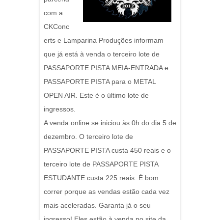
com a
CKConc
erts e Lamparina Produções informam
que já está à venda o terceiro lote de
PASSAPORTE PISTA MEIA-ENTRADA e
PASSAPORTE PISTA para o METAL
OPEN AIR. Este é o último lote de
ingressos.
A venda online se iniciou às 0h do dia 5 de
dezembro. O terceiro lote de
PASSAPORTE PISTA custa 450 reais e o
terceiro lote de PASSAPORTE PISTA
ESTUDANTE custa 225 reais. É bom
correr porque as vendas estão cada vez
mais aceleradas. Garanta já o seu
ingresso! Eles estão à venda no site da