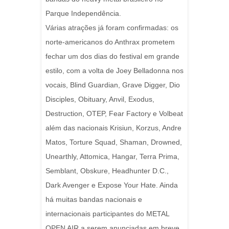
Parque Independência.
Várias atrações já foram confirmadas: os
norte-americanos do Anthrax prometem
fechar um dos dias do festival em grande
estilo, com a volta de Joey Belladonna nos
vocais, Blind Guardian, Grave Digger, Dio
Disciples, Obituary, Anvil, Exodus,
Destruction, OTEP, Fear Factory e Volbeat
além das nacionais Krisiun, Korzus, Andre
Matos, Torture Squad, Shaman, Drowned,
Unearthly, Attomica, Hangar, Terra Prima,
Semblant, Obskure, Headhunter D.C.,
Dark Avenger e Expose Your Hate. Ainda
há muitas bandas nacionais e
internacionais participantes do METAL
OPEN AIR a serem anunciadas em breve.