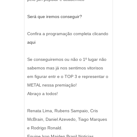
Será que iremos conseguir?
Confira a programação completa clicando
aqui
Se conseguiremos ou não o 1º lugar não
sabemos mas já nos sentimos vitorisos
em figurar entr e o TOP 3 e representar o
METAL nessa premiação!
Abraço a todos!
Renata Lima, Rubens Sampaio, Cris
McBrain, Daniel Azevedo, Tiago Marques
e Rodrigo Ronald.
Equipe Iron Maiden Brasil Noticias