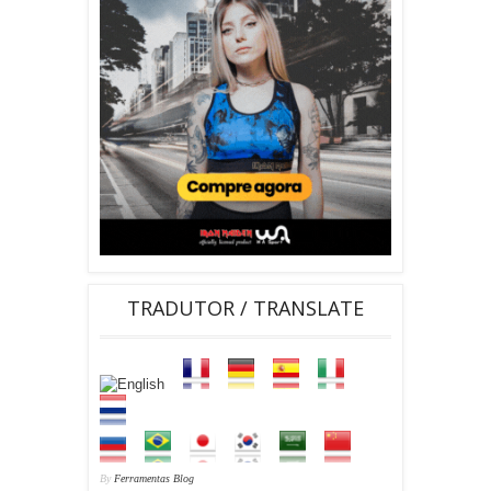
TRADUTOR / TRANSLATE
By
Ferramentas Blog