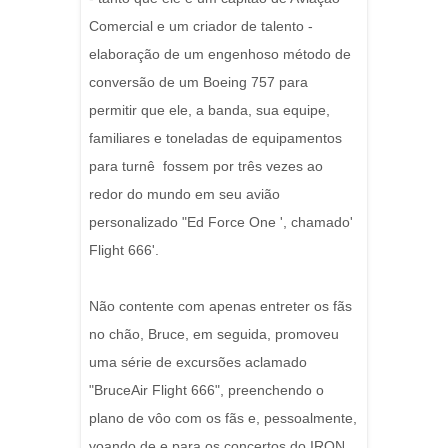
Comercial e um criador de talento -
elaboração de um engenhoso método de
conversão de um Boeing 757 para
permitir que ele, a banda, sua equipe,
familiares e toneladas de equipamentos
para turnê fossem por três vezes ao
redor do mundo em seu avião
personalizado "Ed Force One ', chamado'
Flight 666'.
Não contente com apenas entreter os fãs
no chão, Bruce, em seguida, promoveu
uma série de excursões aclamado
"BruceAir Flight 666", preenchendo o
plano de vôo com os fãs e, pessoalmente,
voando de e para os concertos do IRON