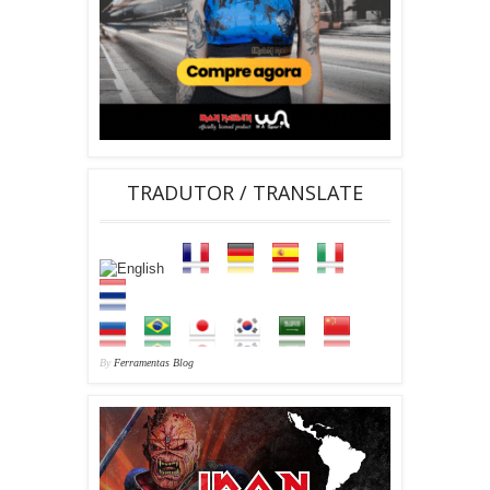
TRADUTOR / TRANSLATE
By
Ferramentas Blog