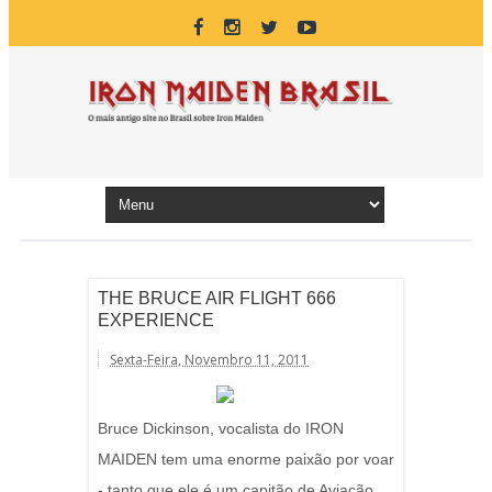
THE BRUCE AIR FLIGHT 666
EXPERIENCE
Sexta-Feira, Novembro 11, 2011
Bruce Dickinson, vocalista do IRON
MAIDEN tem uma enorme paixão por voar
- tanto que ele é um capitão de Aviação