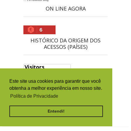
ON LINE AGORA
6
HISTÓRICO DA ORIGEM DOS
ACESSOS (PAÍSES)
Este site usa cookies para garantir que você
obtenha a melhor experiência em nosso site.
Política de Privacidade
Entendi!