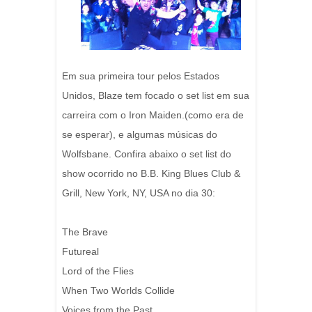
Em sua primeira tour pelos Estados
Unidos, Blaze tem focado o set list em sua
carreira com o Iron Maiden.(como era de
se esperar), e algumas músicas do
Wolfsbane. Confira abaixo o set list do
show ocorrido no B.B. King Blues Club &
Grill, New York, NY, USA no dia 30:
The Brave
Futureal
Lord of the Flies
When Two Worlds Collide
Voices from the Past