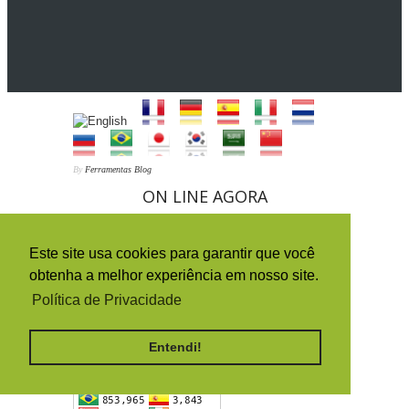
By
Ferramentas Blog
ON LINE AGORA
Este site usa cookies para garantir que você
6
obtenha a melhor experiência em nosso site.
HISTÓRICO DA ORIGEM DOS
Política de Privacidade
ACESSOS (PAÍSES)
Entendi!