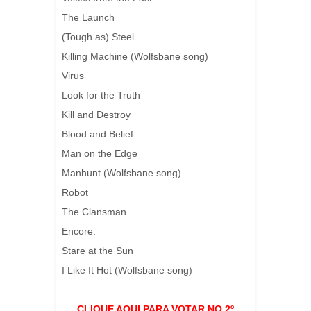
The Launch
(Tough as) Steel
Killing Machine (Wolfsbane song)
Virus
Look for the Truth
Kill and Destroy
Blood and Belief
Man on the Edge
Manhunt (Wolfsbane song)
Robot
The Clansman
Encore:
Stare at the Sun
I Like It Hot (Wolfsbane song)
CLIQUE AQUI PARA VOTAR NO 2º