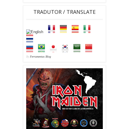
TRADUTOR / TRANSLATE
By
Ferramentas Blog