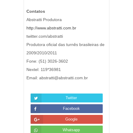
Contatos
Abstratti Produtora
http://www.abstratti.com.br
twitter.com/abstratti
Produtora oficial das turnês brasileiras de
2009/2010/2011
Fone: (51) 3026-3602
Nextel: 119*36981
Email: abstratti@abstratti.com.br
Twitter
Facebook
Google
Whatsapp