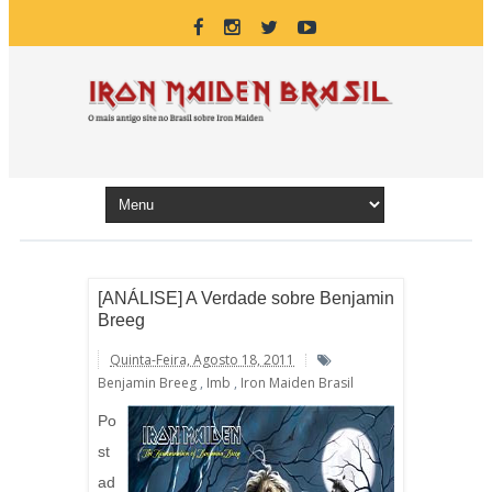
[ANÁLISE] A Verdade sobre Benjamin
Breeg
Quinta-Feira, Agosto 18, 2011
Benjamin Breeg
,
Imb
,
Iron Maiden Brasil
Po
st
ad