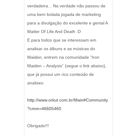
verdadeira... Na verdade não passou de
uma bem bolada jogada de marketing
para a divulgação do excelente e genial A
Matter Of Life And Death :D
E para todos que se interessam em
analisar os álbuns e as músicas do
Maiden, entrem na comunidade “Iron
Maiden – Analysis” (segue o link abaixo),
que já possui um rico conteúdo de
analises:
http://www.orkut.com.br/Main#Community
?cmm=46605460
Obrigado!!!