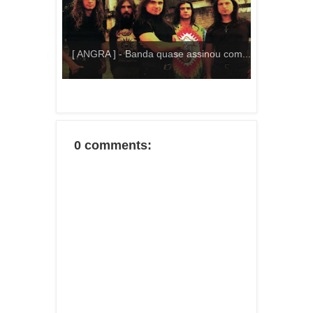
[ ANGRA ] - Banda quase assinou com...
0 comments: