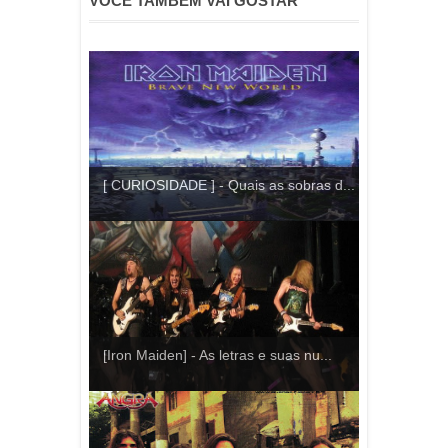
VOCÊ TAMBÉM VAI GOSTAR
[ CURIOSIDADE ] - Quais as sobras d...
[Iron Maiden] - As letras e suas nu...