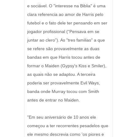
e sociável. O "interesse na Biblia" é uma
clara referencia ao amor de Harris pelo
futebol e o fato dele ter pensando em ser
jogador profissional (“Pensava em se
juntar ao clero”). As "tres familias" a que
se refere são provavelmente as duas
bandas em que Harris tocou antes de
formar o Maiden (Gypsy's Kiss e Smiler),
as quais não se adaptou. A terceira
poderia ser provavelmente Evil Ways,
banda onde Murray tocou com Smith
antes de entrar no Maiden.
"Em seu aniversário de 10 anos ele
começou a ter recorrentes pesadelos que
ele mesmo descrevia como 'os piores e