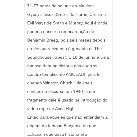
71-77 antes de se unir ao Maiden:
Gypsy's kiss e Smiler de Harris; Urchin e
Evil Ways de Smith e Murray. Aqui é onde
poderia nascer a reencarnação de
Benjamin Breeg, pois seis meses depois
do desaparecimento é gravado o "The
Soundhouse Tapes". E 18 de junho é uma
famosa data na historia das guerras
(centro temático do AMOLAD), pois foi
quando Winston Chuchill deu seu
conhecido discurso em 1940, e um
fragmento dele é usado na introdução do
vídeo clipe de Aces High.
Então para aqueles que não entendiam a
origem do famoso Benjamin ou que
achavam que essa história era