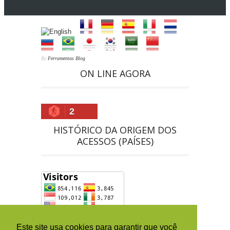
By
Ferramentas Blog
ON LINE AGORA
2
HISTÓRICO DA ORIGEM DOS
ACESSOS (PAÍSES)
Este site usa cookies para garantir que você