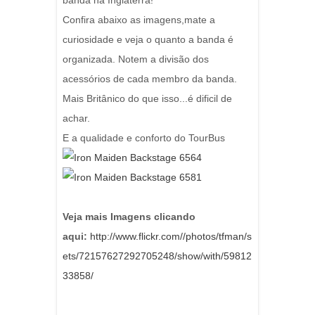
banda na Inglaterra!
Confira abaixo as imagens,mate a
curiosidade e veja o quanto a banda é
organizada. Notem a divisão dos
acessórios de cada membro da banda.
Mais Britânico do que isso...é dificil de
achar.
E a qualidade e conforto do TourBus
Veja mais Imagens clicando
aqui:
http://www.flickr.com//photos/tfman/s
ets/72157627292705248/show/with/59812
33858/