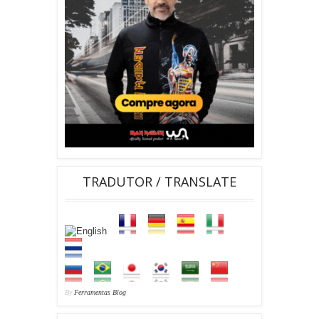
TRADUTOR / TRANSLATE
By
Ferramentas Blog