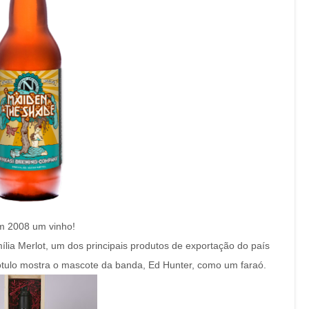
em 2008 um vinho!
mília Merlot, um dos principais produtos de exportação do país
 rótulo mostra o mascote da banda, Ed Hunter, como um faraó.