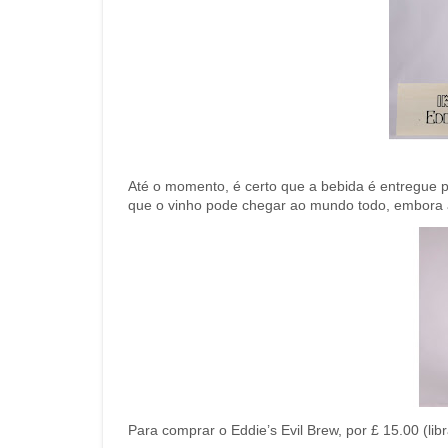
Até o momento, é certo que a bebida é entregue 
que o vinho pode chegar ao mundo todo, embora a
Para comprar o Eddie’s Evil Brew, por £ 15.00 (lib