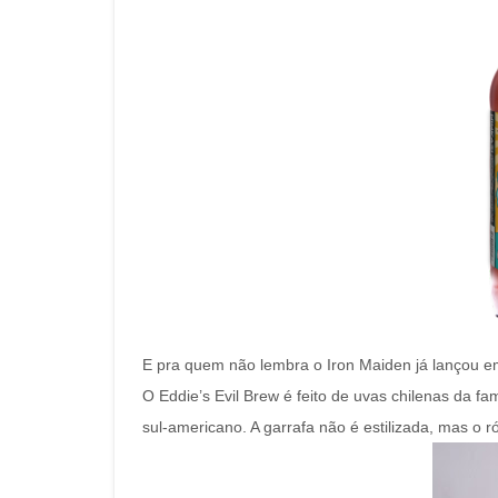
E pra quem não lembra o Iron Maiden já lançou 
O Eddie’s Evil Brew é feito de uvas chilenas da fa
sul-americano. A garrafa não é estilizada, mas o