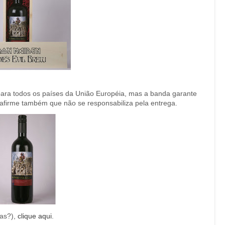
para todos os países da União Européia, mas a banda garante
firme também que não se responsabiliza pela entrega.
ras?),
clique aqui
.