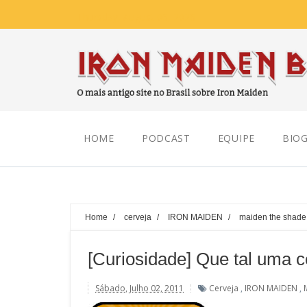
Thursday, August 06, 2026
HOME
PODCAST
EQUIPE
BIOG
Home
/
cerveja
/
IRON MAIDEN
/
maiden the shade
[Curiosidade] Que tal uma c
Sábado, Julho 02, 2011
Cerveja
,
IRON MAIDEN
,