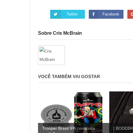
Twitter
Facebook
Sobre Cris McBrain
VOCÊ TAMBÉM VAI GOSTAR
Trooper Brasil IPA conquista
[ BODEBR