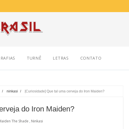
RAFIAS
TURNÊ
LETRAS
CONTATO
/
ninkasi
/
[Curiosidade] Que tal uma cerveja do Iron Maiden?
erveja do Iron Maiden?
Maiden The Shade
,
Ninkasi