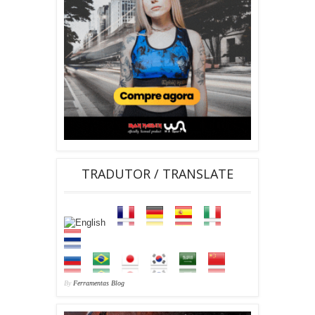
TRADUTOR / TRANSLATE
By
Ferramentas Blog