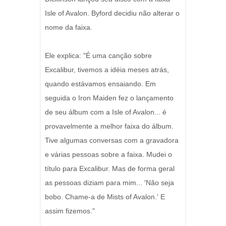
Isle of Avalon. Byford decidiu não alterar o
nome da faixa.
Ele explica: "É uma canção sobre
Excalibur, tivemos a idéia meses atrás,
quando estávamos ensaiando. Em
seguida o Iron Maiden fez o lançamento
de seu álbum com a Isle of Avalon... é
provavelmente a melhor faixa do álbum.
Tive algumas conversas com a gravadora
e várias pessoas sobre a faixa. Mudei o
título para Excalibur. Mas de forma geral
as pessoas diziam para mim... 'Não seja
bobo. Chame-a de Mists of Avalon.' E
assim fizemos."