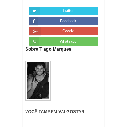
Twitter
Facebook
Google
Whatsapp
Sobre Tiago Marques
VOCÊ TAMBÉM VAI GOSTAR