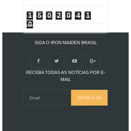
1
5
0
2
0
4
1
0
SIGA O IRON MAIDEN BRASIL
RECEBA TODAS AS NOTÍCIAS POR E-
MAIL