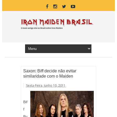
Saxon: Biff decide não evitar
similaridade com o Maiden
Sexta-Feira, Junho 10, 2011
Bif
f
By