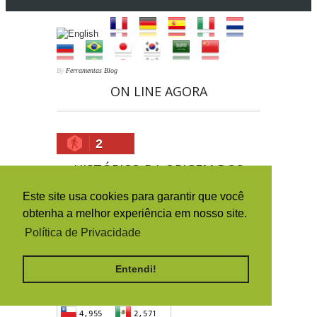
By
Ferramentas Blog
ON LINE AGORA
2
HISTÓRICO DA ORIGEM DOS
ACESSOS (PAÍSES)
Este site usa cookies para garantir que você
obtenha a melhor experiência em nosso site.
Política de Privacidade
Entendi!