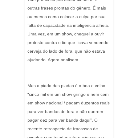
outras frases prontas do gênero. É mais
ou menos como colocar a culpa por sua
falta de capacidade na inteligência alheia.
Uma vez, em um show, cheguei a ouvir
protesto contra o tio que ficava vendendo
cerveja do lado de fora, que não estava
ajudando. Agora analisem ...
Mas a piada das piadas é a boa e velha
“cinco mil em um show gringo e nem cem
em show nacional / pagam duzentos reais
para ver bandas de fora e não querem
pagar dez para ver banda daqui”. O
recente retrospecto de fracassos de
eventos com bandas internacionais e o