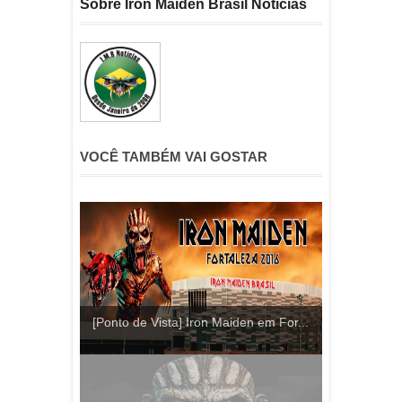
Sobre Iron Maiden Brasil Noticias
VOCÊ TAMBÉM VAI GOSTAR
[Ponto de Vista] Iron Maiden em For...