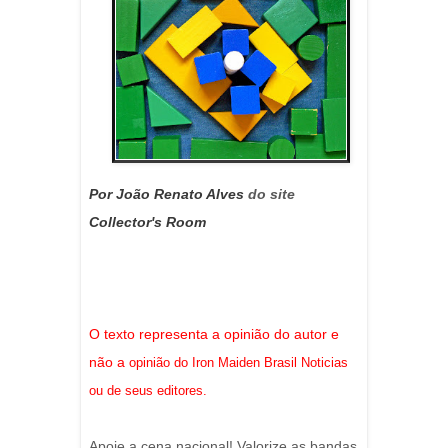
Por João Renato Alves
do site
Collector's Room
O texto representa a opinião do autor e
não a
opinião do Iron Maiden Brasil Noticias
ou de seus editores
.
Apoie a cena nacional! Valorize as bandas