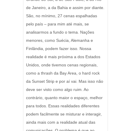
de Janeiro, a da Bahia e assim por diante.
São, no mínimo, 27 cenas espalhadas
pelo país – para mim até mais, se
analisarmos a fundo o tema. Nações
menores, como Suécia, Alemanha e
Finlândia, podem fazer isso. Nossa
realidade é mais próxima a dos Estados
Unidos, onde tivemos cenas regionais,
como a thrash da Bay Area, o hard rock
da Sunset Strip e por aí vai. Mas isso não
deve ser visto como algo ruim. Ao
contrário, quanto maior o espaço, melhor
para todos. Essas realidades diferentes
podem facilmente se misturar e interagir,
ainda mais com a realidade atual das
comunicações. O problema é que ao