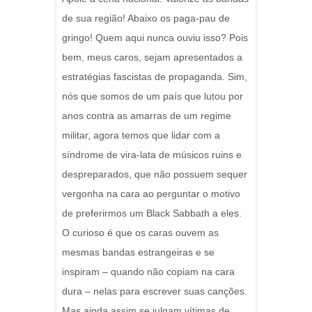
de sua região! Abaixo os paga-pau de
gringo! Quem aqui nunca ouviu isso? Pois
bem, meus caros, sejam apresentados a
estratégias fascistas de propaganda. Sim,
nós que somos de um país que lutou por
anos contra as amarras de um regime
militar, agora temos que lidar com a
síndrome de vira-lata de músicos ruins e
despreparados, que não possuem sequer
vergonha na cara ao perguntar o motivo
de preferirmos um Black Sabbath a eles.
O curioso é que os caras ouvem as
mesmas bandas estrangeiras e se
inspiram – quando não copiam na cara
dura – nelas para escrever suas canções.
Mas ainda assim se julgam vítimas de