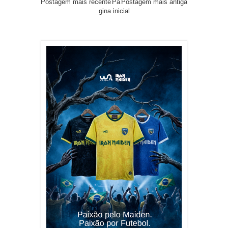
Postagem mais recente
Pá
Postagem mais antiga
gina inicial