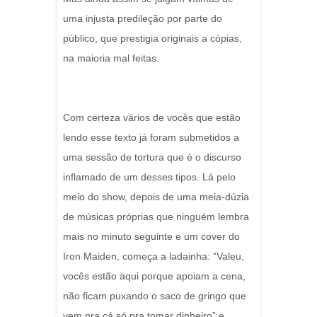
uma injusta predileção por parte do
público, que prestigia originais a cópias,
na maioria mal feitas.
Com certeza vários de vocês que estão
lendo esse texto já foram submetidos a
uma sessão de tortura que é o discurso
inflamado de um desses tipos. Lá pelo
meio do show, depois de uma meia-dúzia
de músicas próprias que ninguém lembra
mais no minuto seguinte e um cover do
Iron Maiden, começa a ladainha: “Valeu,
vocês estão aqui porque apoiam a cena,
não ficam puxando o saco de gringo que
vem pra cá só pra tomar dinheiro” e