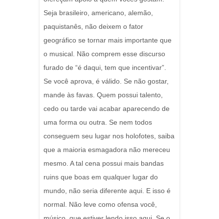
Seja brasileiro, americano, alemão,
paquistanês, não deixem o fator
geográfico se tornar mais importante que
o musical. Não comprem esse discurso
furado de “é daqui, tem que incentivar”.
Se você aprova, é válido. Se não gostar,
mande às favas. Quem possui talento,
cedo ou tarde vai acabar aparecendo de
uma forma ou outra. Se nem todos
conseguem seu lugar nos holofotes, saiba
que a maioria esmagadora não mereceu
mesmo. A tal cena possui mais bandas
ruins que boas em qualquer lugar do
mundo, não seria diferente aqui. E isso é
normal. Não leve como ofensa você,
músico, que estiver lendo isso aqui. Se o