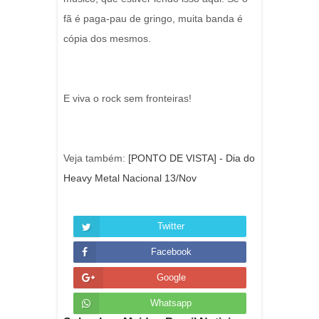
fã é paga-pau de gringo, muita banda é
cópia dos mesmos.
E viva o rock sem fronteiras!
Veja também:
[PONTO DE VISTA] - Dia do
Heavy Metal Nacional 13/Nov
Twitter
Facebook
Google
Whatsapp