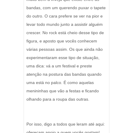
bandas, com um querendo puxar o tapete
do outro. O cara prefere se ver na pior e
levar todo mundo junto a assistir alguém
crescer. No rock está cheio desse tipo de
figura, e aposto que vocês conhecem
várias pessoas assim. Os que ainda não
experimentaram esse tipo de situação,
uma dica: vá a um festival e preste
atenção na postura das bandas quando
uma está no palco. É como aquelas
menininhas que vão a festas e ficando
olhando para a roupa das outras.
Por isso, digo a todos que leram até aqui:
ofereçam apoio a quem vocês gostam!