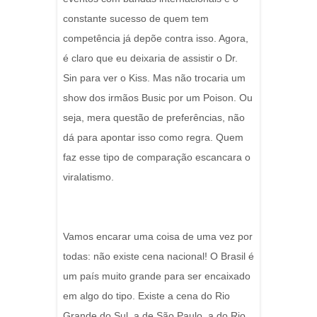
constante sucesso de quem tem
competência já depõe contra isso. Agora,
é claro que eu deixaria de assistir o Dr.
Sin para ver o Kiss. Mas não trocaria um
show dos irmãos Busic por um Poison. Ou
seja, mera questão de preferências, não
dá para apontar isso como regra. Quem
faz esse tipo de comparação escancara o
viralatismo.
Vamos encarar uma coisa de uma vez por
todas: não existe cena nacional! O Brasil é
um país muito grande para ser encaixado
em algo do tipo. Existe a cena do Rio
Grande do Sul, a de São Paulo, a do Rio