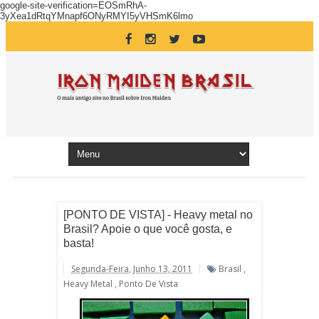
google-site-verification=EOSmRhA-
3yXea1dRtqYMnapf6ONyRMYI5yVHSmK6lmo
[PONTO DE VISTA] - Heavy metal no
Brasil? Apoie o que você gosta, e
basta!
Segunda-Feira, Junho 13, 2011
Brasil
,
Heavy Metal
,
Ponto De Vista