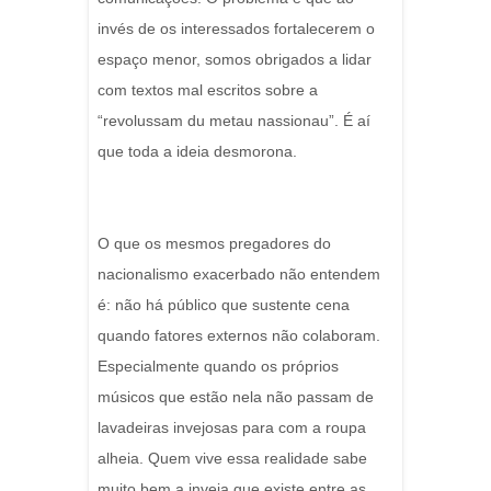
invés de os interessados fortalecerem o
espaço menor, somos obrigados a lidar
com textos mal escritos sobre a
“revolussam du metau nassionau”. É aí
que toda a ideia desmorona.
O que os mesmos pregadores do
nacionalismo exacerbado não entendem
é: não há público que sustente cena
quando fatores externos não colaboram.
Especialmente quando os próprios
músicos que estão nela não passam de
lavadeiras invejosas para com a roupa
alheia. Quem vive essa realidade sabe
muito bem a inveja que existe entre as