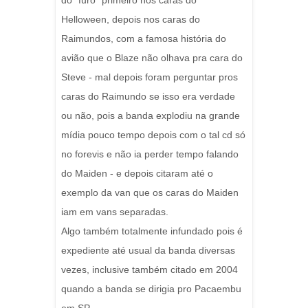
do "furo" primeiro nos caras do
Helloween, depois nos caras do
Raimundos, com a famosa história do
avião que o Blaze não olhava pra cara do
Steve - mal depois foram perguntar pros
caras do Raimundo se isso era verdade
ou não, pois a banda explodiu na grande
mídia pouco tempo depois com o tal cd só
no forevis e não ia perder tempo falando
do Maiden - e depois citaram até o
exemplo da van que os caras do Maiden
iam em vans separadas.
Algo também totalmente infundado pois é
expediente até usual da banda diversas
vezes, inclusive também citado em 2004
quando a banda se dirigia pro Pacaembu