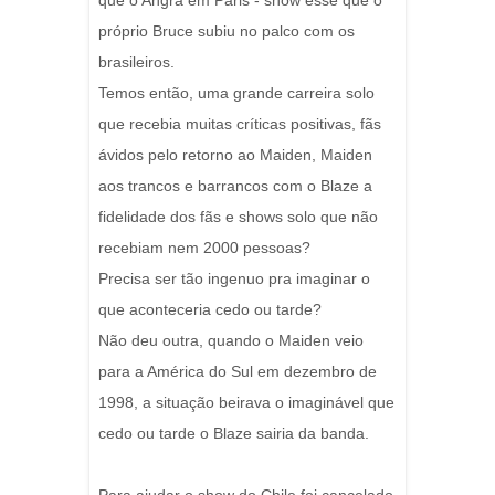
que o Angra em Paris - show esse que o
próprio Bruce subiu no palco com os
brasileiros.
Temos então, uma grande carreira solo
que recebia muitas críticas positivas, fãs
ávidos pelo retorno ao Maiden, Maiden
aos trancos e barrancos com o Blaze a
fidelidade dos fãs e shows solo que não
recebiam nem 2000 pessoas?
Precisa ser tão ingenuo pra imaginar o
que aconteceria cedo ou tarde?
Não deu outra, quando o Maiden veio
para a América do Sul em dezembro de
1998, a situação beirava o imaginável que
cedo ou tarde o Blaze sairia da banda.