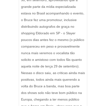
98, em setembro, aproveitando que a
grande parte da mídia especializada
estava no Brasil acompanhando o evento,
o Bruce fez uma promotour, inclusive
distribuindo autografos de graça no
shopping Eldorado em SP - o Slayer
poucos dias antes fez o mesmo.(o público
compareceu em peso e provavelmente
nunca mais veremos o vocalista tão
solicito e amistoso com todos fãs quanto
aquela noite de terça 29 de setembro).
Nessas o disco saiu, as criticas ainda mais
positivas, todos ainda mais querendo a
volta do Bruce a banda, mas boa parte
dos shows solo não teve bom público na
Europa, chegando a ter menos público