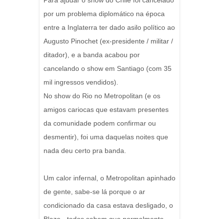
Para ajudar o show do Chile foi cancelado
por um problema diplomático na época
entre a Inglaterra ter dado asilo político ao
Augusto Pinochet (ex-presidente / militar /
ditador), e a banda acabou por
cancelando o show em Santiago (com 35
mil ingressos vendidos).
No show do Rio no Metropolitan (e os
amigos cariocas que estavam presentes
da comunidade podem confirmar ou
desmentir), foi uma daquelas noites que
nada deu certo pra banda.
Um calor infernal, o Metropolitan apinhado
de gente, sabe-se lá porque o ar
condicionado da casa estava desligado, o