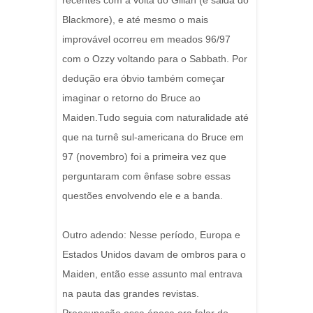
recentes com a volta do Gillan (e saida do
Blackmore), e até mesmo o mais
improvável ocorreu em meados 96/97
com o Ozzy voltando para o Sabbath. Por
dedução era óbvio também começar
imaginar o retorno do Bruce ao
Maiden.Tudo seguia com naturalidade até
que na turnê sul-americana do Bruce em
97 (novembro) foi a primeira vez que
perguntaram com ênfase sobre essas
questões envolvendo ele e a banda.
Outro adendo: Nesse período, Europa e
Estados Unidos davam de ombros para o
Maiden, então esse assunto mal entrava
na pauta das grandes revistas.