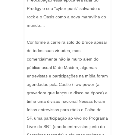
Preocupação essa época era falar do
Prodigy e seu "cyber punk" salvando o
rock e o Oasis como a nova maravilha do
mundo....
Conforme a carreira solo do Bruce apesar
de todas suas virtudes, mas
comercialmente não ia muito além do
público usual fã do Maiden, algumas
entrevistas e participações na mídia foram
agendadas pela Castle / raw power (a
gravadora que lançou o disco na época) e
tinha uma divisão nacional.Nessas foram
feitas entrevistas para rádio e Folha de
SP, uma participação ao vivo no Programa
Livre do SBT (dando entrevistas junto do