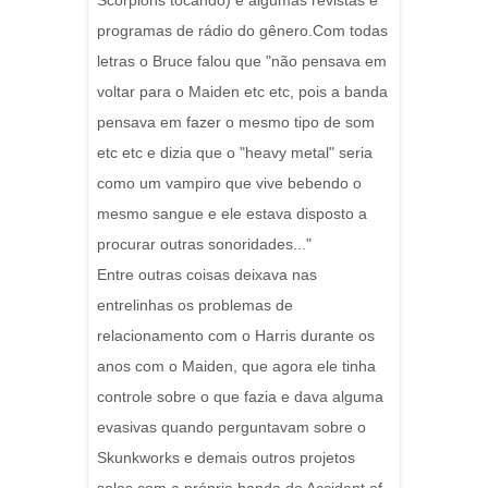
Scorpions tocando) e algumas revistas e
programas de rádio do gênero.Com todas
letras o Bruce falou que "não pensava em
voltar para o Maiden etc etc, pois a banda
pensava em fazer o mesmo tipo de som
etc etc e dizia que o "heavy metal" seria
como um vampiro que vive bebendo o
mesmo sangue e ele estava disposto a
procurar outras sonoridades..."
Entre outras coisas deixava nas
entrelinhas os problemas de
relacionamento com o Harris durante os
anos com o Maiden, que agora ele tinha
controle sobre o que fazia e dava alguma
evasivas quando perguntavam sobre o
Skunkworks e demais outros projetos