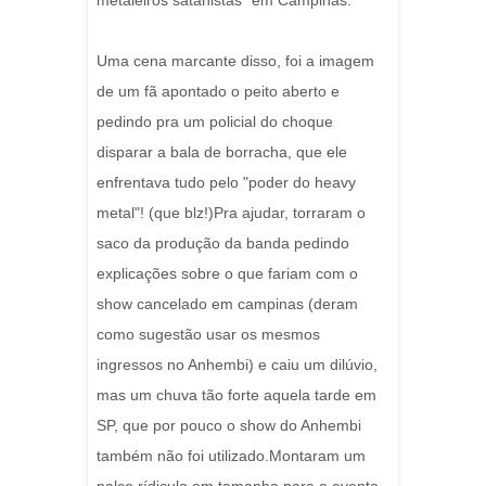
metaleiros satanistas" em Campinas.
Uma cena marcante disso, foi a imagem
de um fã apontado o peito aberto e
pedindo pra um policial do choque
disparar a bala de borracha, que ele
enfrentava tudo pelo "poder do heavy
metal"! (que blz!)Pra ajudar, torraram o
saco da produção da banda pedindo
explicações sobre o que fariam com o
show cancelado em campinas (deram
como sugestão usar os mesmos
ingressos no Anhembi) e caiu um dilúvio,
mas um chuva tão forte aquela tarde em
SP, que por pouco o show do Anhembi
também não foi utilizado.Montaram um