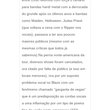
entre 1998 retomou com força o cenário
para bandas hard/ metal com a derrocada
do grunde após os últimos anos e bandas
como Maiden, Helloween, Judas Priest
(que voltava a cena com o Ripper nos
vocais), passava a ter aos poucos
maiores públicos (mesmo com as
mesmas críticas que todos já
sabemos).Na perna norte-americana da
tour, diversos shows foram cancelados,
ora citado por falta de público (e isso em
locais menores), ora por um suposto
problema vocal no Blaze com um
fenômeno chamado "garganta de vegas"
que é um predisposição as cordas vocais
a uma inflamação por um tipo de poeira