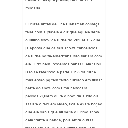
desse show que pressupõe que algo
mudaria:
O Blaze antes de The Clansman começa
falar com a platéia e diz que aquele seria
o último show da turnê do Virtual XI - que
já aponta que os tais shows cancelados
da turnê norte-americana não seriam com
ele.Tudo bem, podemos pensar "ele falou
isso se referindo a parte 1998 da turnê",
mas então pq tem tanto cuidado em filmar
parte do show com uma handcam
pessoal?Quem ouve o boot de áudio ou
assiste o dvd em video, fica a exata noção
que ele sabia que ali seria o último show
dele frente a banda, pois entre outras