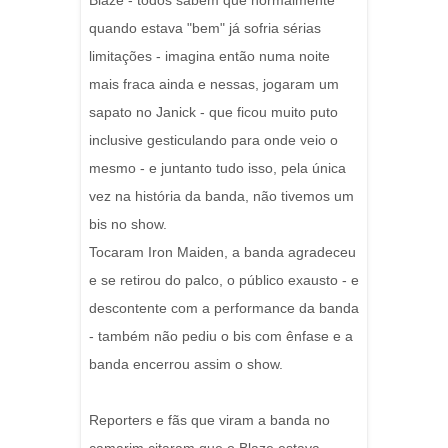
Blaze - todos sabem que normalmente
quando estava "bem" já sofria sérias
limitações - imagina então numa noite
mais fraca ainda e nessas, jogaram um
sapato no Janick - que ficou muito puto
inclusive gesticulando para onde veio o
mesmo - e juntanto tudo isso, pela única
vez na história da banda, não tivemos um
bis no show.
Tocaram Iron Maiden, a banda agradeceu
e se retirou do palco, o público exausto - e
descontente com a performance da banda
- também não pediu o bis com ênfase e a
banda encerrou assim o show.
Reporters e fãs que viram a banda no