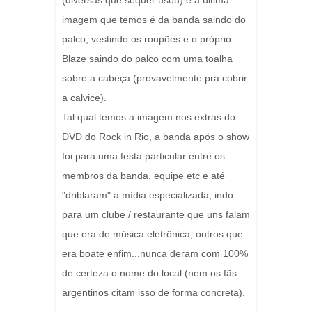
(diversas que sequer usou) e a última
imagem que temos é da banda saindo do
palco, vestindo os roupões e o próprio
Blaze saindo do palco com uma toalha
sobre a cabeça (provavelmente pra cobrir
a calvice).
Tal qual temos a imagem nos extras do
DVD do Rock in Rio, a banda após o show
foi para uma festa particular entre os
membros da banda, equipe etc e até
"driblaram" a mídia especializada, indo
para um clube / restaurante que uns falam
que era de música eletrônica, outros que
era boate enfim...nunca deram com 100%
de certeza o nome do local (nem os fãs
argentinos citam isso de forma concreta).