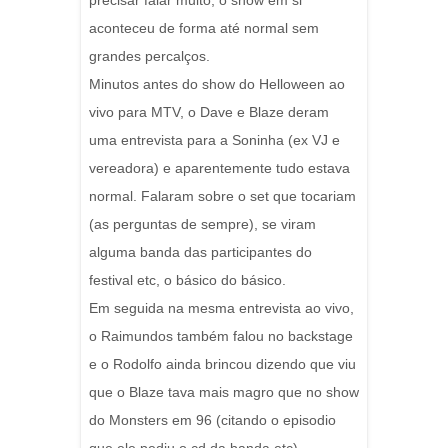
precisar falar muito, o show em si
aconteceu de forma até normal sem
grandes percalços.
Minutos antes do show do Helloween ao
vivo para MTV, o Dave e Blaze deram
uma entrevista para a Soninha (ex VJ e
vereadora) e aparentemente tudo estava
normal. Falaram sobre o set que tocariam
(as perguntas de sempre), se viram
alguma banda das participantes do
festival etc, o básico do básico.
Em seguida na mesma entrevista ao vivo,
o Raimundos também falou no backstage
e o Rodolfo ainda brincou dizendo que viu
que o Blaze tava mais magro que no show
do Monsters em 96 (citando o episodio