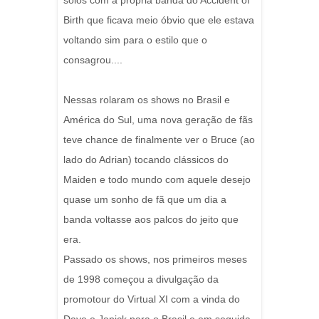
solos com a própria banda do Accident of
Birth que ficava meio óbvio que ele estava
voltando sim para o estilo que o
consagrou....
Nessas rolaram os shows no Brasil e
América do Sul, uma nova geração de fãs
teve chance de finalmente ver o Bruce (ao
lado do Adrian) tocando clássicos do
Maiden e todo mundo com aquele desejo
quase um sonho de fã que um dia a
banda voltasse aos palcos do jeito que
era.
Passado os shows, nos primeiros meses
de 1998 começou a divulgação da
promotour do Virtual XI com a vinda do