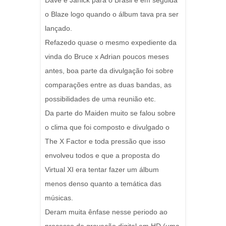
Dave e Janick para o Brasil e em seguida
o Blaze logo quando o álbum tava pra ser
lançado.
Refazedo quase o mesmo expediente da
vinda do Bruce x Adrian poucos meses
antes, boa parte da divulgação foi sobre
comparações entre as duas bandas, as
possibilidades de uma reunião etc.
Da parte do Maiden muito se falou sobre
o clima que foi composto e divulgado o
The X Factor e toda pressão que isso
envolveu todos e que a proposta do
Virtual XI era tentar fazer um álbum
menos denso quanto a temática das
músicas.
Deram muita ênfase nesse periodo ao