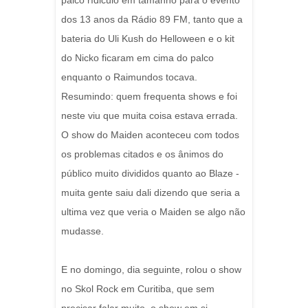
palco rídiculo em tamanho para o evento
dos 13 anos da Rádio 89 FM, tanto que a
bateria do Uli Kush do Helloween e o kit
do Nicko ficaram em cima do palco
enquanto o Raimundos tocava.
Resumindo: quem frequenta shows e foi
neste viu que muita coisa estava errada.
O show do Maiden aconteceu com todos
os problemas citados e os ânimos do
público muito divididos quanto ao Blaze -
muita gente saiu dali dizendo que seria a
ultima vez que veria o Maiden se algo não
mudasse.
E no domingo, dia seguinte, rolou o show
no Skol Rock em Curitiba, que sem