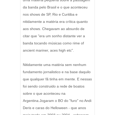
uma matéria pequena sobre a passagem
da banda pelo Brasil e o que aconteceu
nos shows de SP, Rio e Curitiba e
nitidamente a matéria era crítica quanto
aos shows. Chegavam ao absurdo de
citar que "era um sonho distante ver a
banda tocando músicas como rime of
ancient mariner, aces high etc".
Nitidamente uma matéria sem nenhum
fundamento jornalistico e na base daquilo
que qualquer fã tinha em mente. E nessas
foi sendo construido a rede de boatos
sobre o que aconteceu na
Argentina.Jogaram o BO do "furo" no Andi
Deris e caras do Helloween - que anos