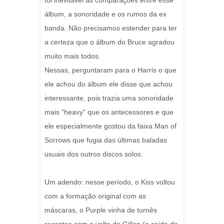
foi inevitavel as comparações entre esse
álbum, a sonoridade e os rumos da ex
banda. Não precisamos estender para ter
a certeza que o álbum do Bruce agradou
muito mais todos.
Nessas, perguntaram para o Harris o que
ele achou do álbum ele disse que achou
interessante, pois trazia uma sonoridade
mais "heavy" que os antecessores e que
ele especialmente gostou da faixa Man of
Sorrows que fugia das últimas baladas
usuais dos outros discos solos.
Um adendo: nesse período, o Kiss voltou
com a formação original com as
máscaras, o Purple vinha de turnês