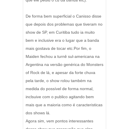
que ele pediu o cd da banda etc).
De forma bem superficial o Canisso disse
que depois dos problemas que tiveram no
show de SP, em Curitiba tudo ia muito
bem e inclusive era o lugar que a banda
mais gostava de tocar etc.Por fim, o
Maiden fechou a turnê sul-americana na
Argentina na versão genérica do Monsters
of Rock de lá, e apesar da forte chuva
pela tarde, o show rolou também na
medida do possível de forma normal,
inclsuive com o publico agitando bem
mais que a maioria como é caracteristicas
dos shows lá.
Agora sim, vem pontos interessantes