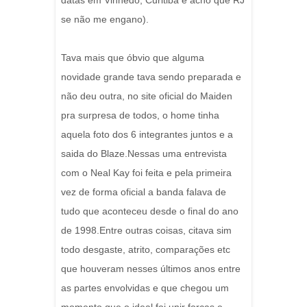
datas em Vinhedo, Curitiba e acho que RJ
se não me engano).
Tava mais que óbvio que alguma
novidade grande tava sendo preparada e
não deu outra, no site oficial do Maiden
pra surpresa de todos, o home tinha
aquela foto dos 6 integrantes juntos e a
saida do Blaze.Nessas uma entrevista
com o Neal Kay foi feita e pela primeira
vez de forma oficial a banda falava de
tudo que aconteceu desde o final do ano
de 1998.Entre outras coisas, citava sim
todo desgaste, atrito, comparações etc
que houveram nesses últimos anos entre
as partes envolvidas e que chegou um