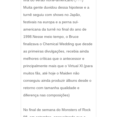
fina do verão norte-americano (???)
Muita gente duvidou dessa hipotese e a
turnê seguiu com shows no Japão,
festivais na europa e a perna sul-
americana da turnê no final do ano de
1998.Nesse meio tempo, o Bruce
finalizava o Chemical Wedding que desde
as primeiras divulgações, recebia ainda
melhores críticas que o antecessor e
principalmente mais que o Virtual XI.(para
muitos fãs, até hoje o Maiden não
conseguiu ainda produzir álbuns desde o
retorno com tamanha qualidade e
diferença nas composições)
No final de semana do Monsters of Rock