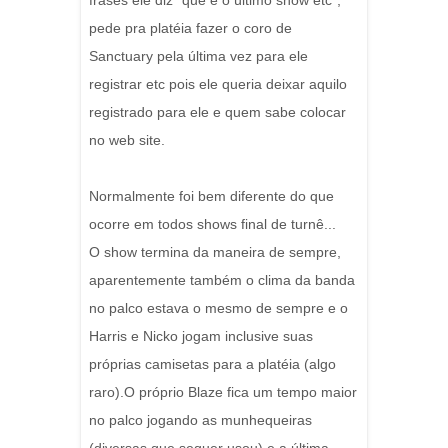
frases ele diz "que é o último show etc",
pede pra platéia fazer o coro de
Sanctuary pela última vez para ele
registrar etc pois ele queria deixar aquilo
registrado para ele e quem sabe colocar
no web site.
Normalmente foi bem diferente do que
ocorre em todos shows final de turnê...
O show termina da maneira de sempre,
aparentemente também o clima da banda
no palco estava o mesmo de sempre e o
Harris e Nicko jogam inclusive suas
próprias camisetas para a platéia (algo
raro).O próprio Blaze fica um tempo maior
no palco jogando as munhequeiras