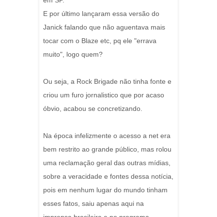
em SP.
E por último lançaram essa versão do
Janick falando que não aguentava mais
tocar com o Blaze etc, pq ele "errava
muito", logo quem?
Ou seja, a Rock Brigade não tinha fonte e
criou um furo jornalistico que por acaso
óbvio, acabou se concretizando.
Na época infelizmente o acesso a net era
bem restrito ao grande público, mas rolou
uma reclamação geral das outras mídias,
sobre a veracidade e fontes dessa notícia,
pois em nenhum lugar do mundo tinham
esses fatos, saiu apenas aqui na