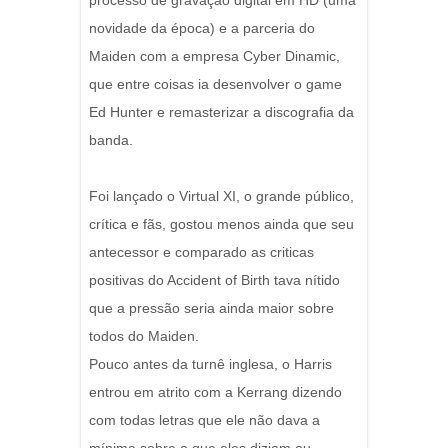
processo de gravação digital em HD (uma
novidade da época) e a parceria do
Maiden com a empresa Cyber Dinamic,
que entre coisas ia desenvolver o game
Ed Hunter e remasterizar a discografia da
banda.
Foi lançado o Virtual XI, o grande público,
crítica e fãs, gostou menos ainda que seu
antecessor e comparado as criticas
positivas do Accident of Birth tava nítido
que a pressão seria ainda maior sobre
todos do Maiden.
Pouco antes da turnê inglesa, o Harris
entrou em atrito com a Kerrang dizendo
com todas letras que ele não dava a