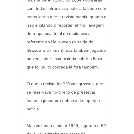
mais tarde em 2003 ou 2004 - cobraram
com todas letras essa noticia falando com
todas letras que a revista mentiu quanto a
isso e citando o repórter, enfim, lavagem
de roupa suja total de muita coisa
referente ao Helloween (e saida do
Grapow e Uli Kush) mas também jogando
no ventilador essa história sobre o Blaze
que foi muito cobrada lá fora também.
O que a revista fez? Vistas grossas, que
se reservava no direito de preservar
fontes e jogou pra debaixo do tapete a
noticia.
Mas voltando ainda a 1999, jogaram o BO