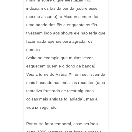
mínima sobre o que eles diziam ou
induziam os fãs da banda (sobre esse
mesmo assunto), o Maiden sempre foi
uma banda dos fãs e enquanto os fãs
tivessem indo aos shows ele não teria que
fazer nada apenas para agradar os
demais.
(volta no exemplo que muitas vezes
esquecem quem é o dono da banda)
Veio a turnê do Virtual XI, um set list ainda
mais baseado nas músicas recentes (uma
tentativa frustrada de tocar algumas
coisas mais antigas foi adiada), mas a
vida ia seguindo.
Por outro fator temporal, esse período