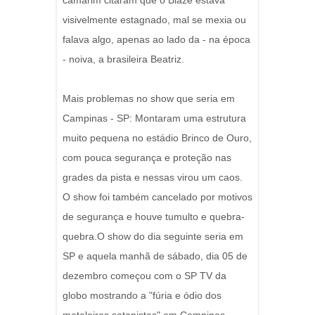
camarim citaram que o Blaze estava
visivelmente estagnado, mal se mexia ou
falava algo, apenas ao lado da - na época
- noiva, a brasileira Beatriz.
Mais problemas no show que seria em
Campinas - SP: Montaram uma estrutura
muito pequena no estádio Brinco de Ouro,
com pouca segurança e proteção nas
grades da pista e nessas virou um caos.
O show foi também cancelado por motivos
de segurança e houve tumulto e quebra-
quebra.O show do dia seguinte seria em
SP e aquela manhã de sábado, dia 05 de
dezembro começou com o SP TV da
globo mostrando a "fúria e ódio dos