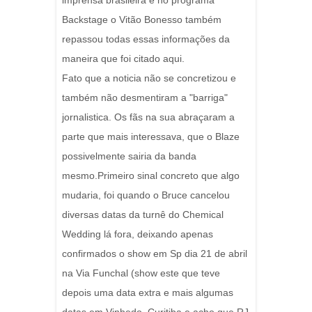
imprensa brasileira e no programa
Backstage o Vitão Bonesso também
repassou todas essas informações da
maneira que foi citado aqui.
Fato que a noticia não se concretizou e
também não desmentiram a "barriga"
jornalistica. Os fãs na sua abraçaram a
parte que mais interessava, que o Blaze
possivelmente sairia da banda
mesmo.Primeiro sinal concreto que algo
mudaria, foi quando o Bruce cancelou
diversas datas da turnê do Chemical
Wedding lá fora, deixando apenas
confirmados o show em Sp dia 21 de abril
na Via Funchal (show este que teve
depois uma data extra e mais algumas