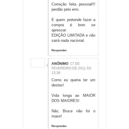
Correção feita pessoal!!!
perdão pelo erro.
E quem pretende fazer a
compra é bom se
apressar:
EDIÇÂO LIMITADA e não
sairá nada nacional.
Responder
ANÔNIMO
17 DE
FEVEREIRO DE 2011 ÀS
13:36
Como eu queria ter um
destes!
Vida longa ao MAIOR
DOS MAIORES!
Não, Bruce não foi o
maior!
Responder