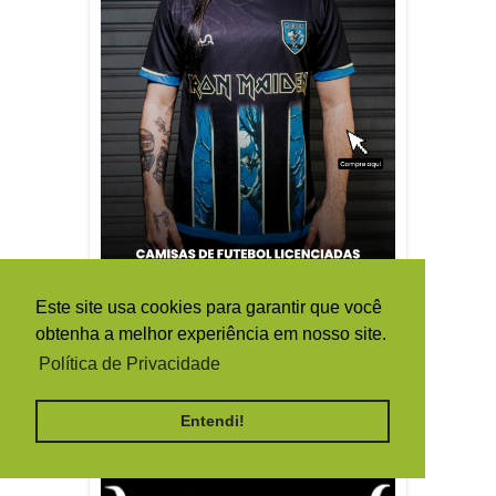
Este site usa cookies para garantir que você
obtenha a melhor experiência em nosso site.
Política de Privacidade
Entendi!