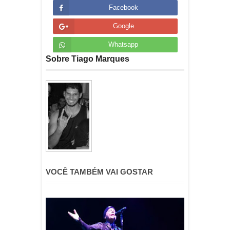
Facebook
Google
Whatsapp
Sobre Tiago Marques
VOCÊ TAMBÉM VAI GOSTAR