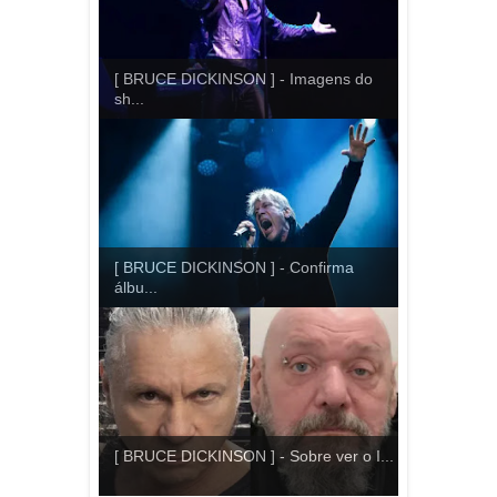
[ BRUCE DICKINSON ] - Imagens do
sh...
[ BRUCE DICKINSON ] - Confirma
álbu...
[ BRUCE DICKINSON ] - Sobre ver o I...