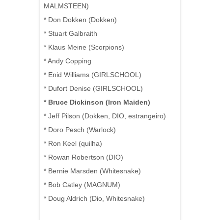
MALMSTEEN)
* Don Dokken (Dokken)
* Stuart Galbraith
* Klaus Meine (Scorpions)
* Andy Copping
* Enid Williams (GIRLSCHOOL)
* Dufort Denise (GIRLSCHOOL)
* Bruce Dickinson (Iron Maiden)
* Jeff Pilson (Dokken, DIO, estrangeiro)
* Doro Pesch (Warlock)
* Ron Keel (quilha)
* Rowan Robertson (DIO)
* Bernie Marsden (Whitesnake)
* Bob Catley (MAGNUM)
* Doug Aldrich (Dio, Whitesnake)