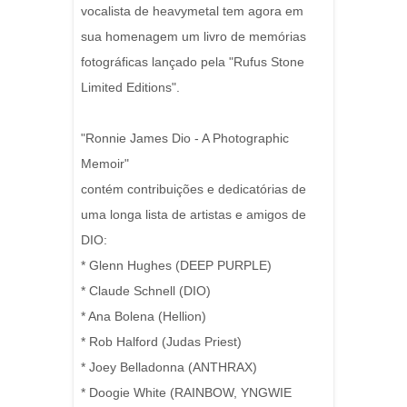
vocalista de heavymetal tem agora em
sua homenagem um livro de memórias
fotográficas lançado pela "Rufus Stone
Limited Editions".
"Ronnie James Dio - A Photographic
Memoir"
contém contribuições e dedicatórias de
uma longa lista de artistas e amigos de
DIO:
* Glenn Hughes (DEEP PURPLE)
* Claude Schnell (DIO)
* Ana Bolena (Hellion)
* Rob Halford (Judas Priest)
* Joey Belladonna (ANTHRAX)
* Doogie White (RAINBOW, YNGWIE