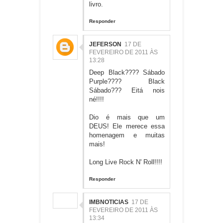
livro.
Responder
JEFERSON
17 DE
FEVEREIRO DE 2011 ÀS
13:28
Deep Black???? Sábado
Purple???? Black
Sábado??? Eitá nois
né!!!!
Dio é mais que um
DEUS! Ele merece essa
homenagem e muitas
mais!
Long Live Rock N' Roll!!!!
Responder
IMBNOTICIAS
17 DE
FEVEREIRO DE 2011 ÀS
13:34