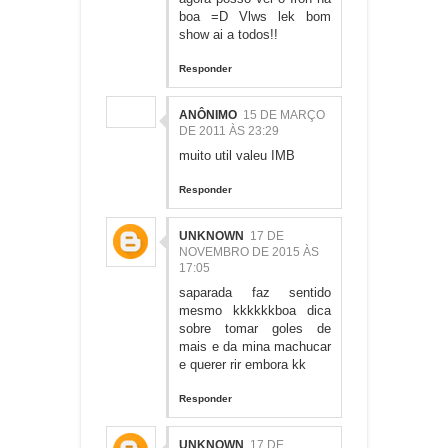
boa =D Vlws lek bom
show ai a todos!!
Responder
ANÔNIMO
15 DE MARÇO
DE 2011 ÀS 23:29
muito util valeu IMB
Responder
UNKNOWN
17 DE
NOVEMBRO DE 2015 ÀS
17:05
saparada faz sentido
mesmo kkkkkkboa dica
sobre tomar goles de
mais e da mina machucar
e querer rir embora kk
Responder
UNKNOWN
17 DE