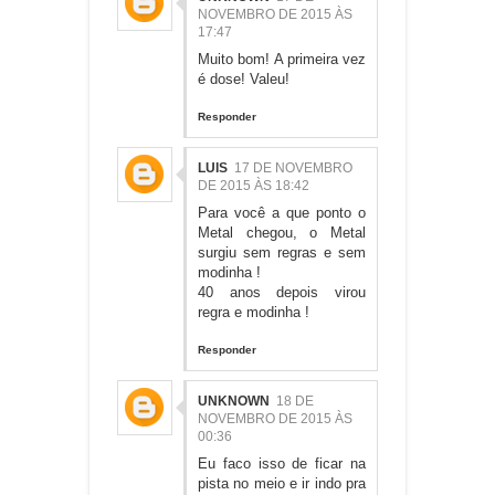
NOVEMBRO DE 2015 ÀS
17:47
Muito bom! A primeira vez
é dose! Valeu!
Responder
LUIS
17 DE NOVEMBRO
DE 2015 ÀS 18:42
Para você a que ponto o
Metal chegou, o Metal
surgiu sem regras e sem
modinha !
40 anos depois virou
regra e modinha !
Responder
UNKNOWN
18 DE
NOVEMBRO DE 2015 ÀS
00:36
Eu faco isso de ficar na
pista no meio e ir indo pra