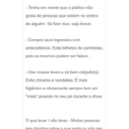
- Tenha em mente que o público não
gosta de pessoas que sobem no ombro
de alguém. Se fizer isso, seja breve.
- Compre seus ingressos com
antecedência. Evite bilhetes de cambistas,
pois os mesmos podem ser falsos.
- Use roupas leves e vá bem calçado(a).
Evite chinelos e sandálias. É mais
higiênico e obviamente sempre tem um
"mala" pisando no seu pé durante o show.
O que levar / não levar - Muitas pessoas
tem dúvidas sobre o que pode ou não ser