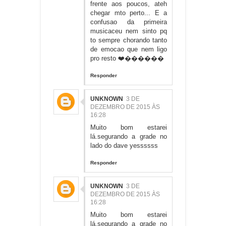
frente aos poucos, ateh
chegar mto perto... E a
confusao da primeira
musicaceu nem sinto pq
to sempre chorando tanto
de emocao que nem ligo
pro resto ❤️������
Responder
UNKNOWN
3 DE
DEZEMBRO DE 2015 ÀS
16:28
Muito bom estarei
lá.segurando a grade no
lado do dave yessssss
Responder
UNKNOWN
3 DE
DEZEMBRO DE 2015 ÀS
16:28
Muito bom estarei
lá.segurando a grade no