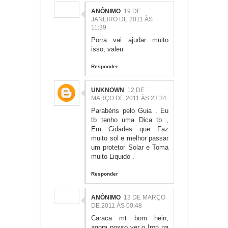
ANÔNIMO
19 DE
JANEIRO DE 2011 ÀS
11:39
Porra vai ajudar muito
isso, valeu
Responder
UNKNOWN
12 DE
MARÇO DE 2011 ÀS 23:34
Parabéns pelo Guia . Eu
tb tenho uma Dica tb ,
Em Cidades que Faz
muito sol e melhor passar
um protetor Solar e Toma
muito Liquido .
Responder
ANÔNIMO
13 DE MARÇO
DE 2011 ÀS 00:48
Caraca mt bom hein,
agora posso ver o Iron na