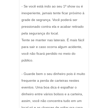
- Se você está indo ao seu 1º show ou é
inexperiente, jamais tente ficar próximo à
grade de segrança. Você poderá ser
pressionado contra ela e acabar retirado
pela segurança do local.
Tente se manter nas laterais. É mais fácil
para sair e caso ocorra algum acidente,
você não ficará perdido no meio do
público.
- Guarde bem o seu dinheiro pois é muito
frequente a perda de carteiras nestes
eventos. Uma boa dica é espalhar o
dinheiro entre vários bolsos e a carteira,
assim, você não concentra tudo em um
local só e as chances de voltar pra casa