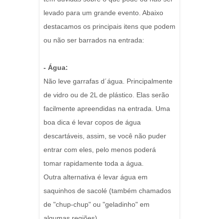
levado para um grande evento. Abaixo
destacamos os principais itens que podem
ou não ser barrados na entrada:
- Água:
Não leve garrafas d´água. Principalmente
de vidro ou de 2L de plástico. Elas serão
facilmente apreendidas na entrada. Uma
boa dica é levar copos de água
descartáveis, assim, se você não puder
entrar com eles, pelo menos poderá
tomar rapidamente toda a água.
Outra alternativa é levar água em
saquinhos de sacolé (também chamados
de "chup-chup" ou "geladinho" em
algumas regiões).