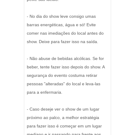
- No dia do show leve consigo umas
barras energéticas, água e só! Evite
comer nas imediações do local antes do
show. Deixe para fazer isso na saída.
- Não abuse de bebidas alcólicas. Se for
beber, tente fazer isso depois do show. A
segurança do evento costuma retirar
pessoas "alteradas" do local e leva-las
para a enfermaria.
- Caso deseje ver o show de um lugar
próximo ao palco, a melhor estratégia
para fazer isso é começar em um lugar
mediano e ir passando para frente aos