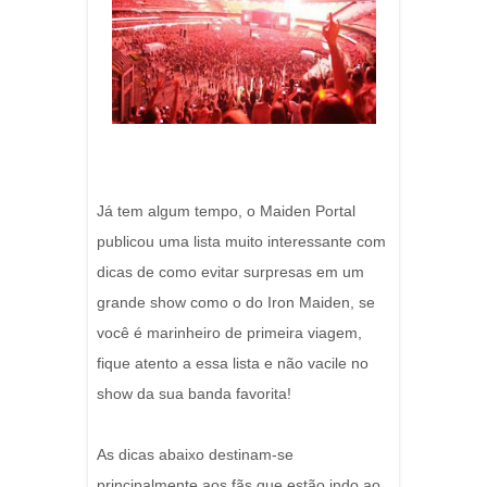
Já tem algum tempo, o Maiden Portal
publicou uma lista muito interessante com
dicas de como evitar surpresas em um
grande show como o do Iron Maiden, se
você é marinheiro de primeira viagem,
fique atento a essa lista e não vacile no
show da sua banda favorita!
As dicas abaixo destinam-se
principalmente aos fãs que estão indo ao