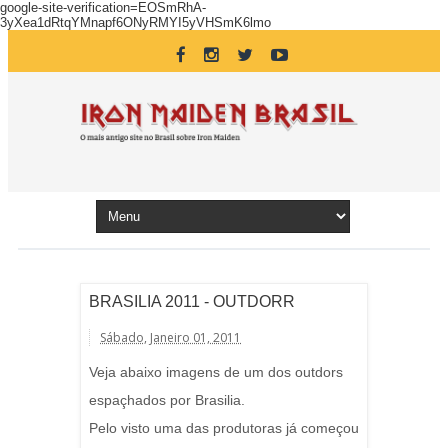
google-site-verification=EOSmRhA-
3yXea1dRtqYMnapf6ONyRMYI5yVHSmK6lmo
BRASILIA 2011 - OUTDORR
Sábado, Janeiro 01, 2011
Veja abaixo imagens de um dos outdors
espaçhados por Brasilia.
Pelo visto uma das produtoras já começou