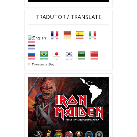
TRADUTOR / TRANSLATE
By
Ferramentas Blog