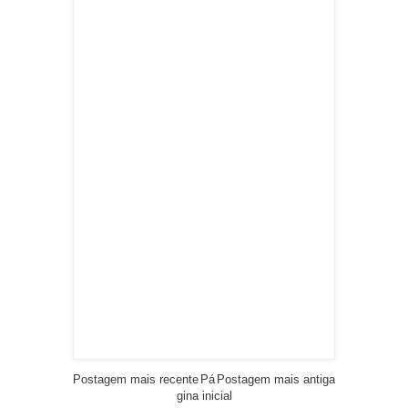
Postagem mais recente
Pá
Postagem mais antiga
gina inicial