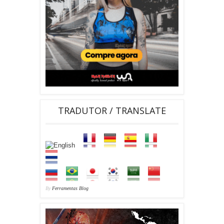
TRADUTOR / TRANSLATE
By
Ferramentas Blog