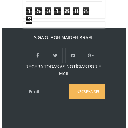
1
5
0
1
8
8
8
3
SIGA O IRON MAIDEN BRASIL
RECEBA TODAS AS NOTÍCIAS POR E-
MAIL