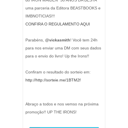
do IRON MAIDEN "30 ANOS DA BESTA"
uma parceria da Editora BEASTBOOKS e
IMBNOTICIAS!!!
CONFIRA O REGULAMENTO AQUI
Parabéns,
@vickasmith
! Você tem 24h
para nos enviar uma DM com seus dados
para o envio do livro! Up the Irons!!
Confiram o resultado do sorteio em:
http://http://sorteie.me/1BTM2f
Abraço a todos e nos vemso na próxima
promoção!! UP THE IRONS!