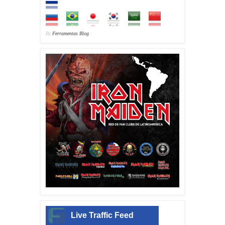
By
Ferramentas Blog
Live Traffic Feed