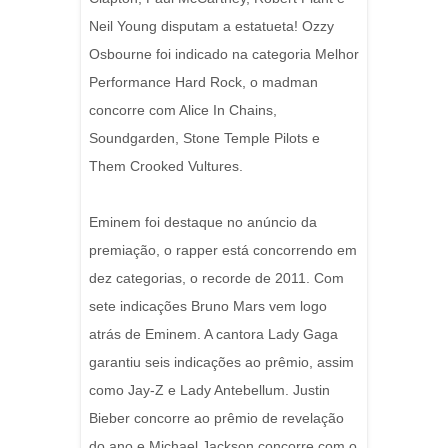
Neil Young disputam a estatueta! Ozzy
Osbourne foi indicado na categoria Melhor
Performance Hard Rock, o madman
concorre com Alice In Chains,
Soundgarden, Stone Temple Pilots e
Them Crooked Vultures.
Eminem foi destaque no anúncio da
premiação, o rapper está concorrendo em
dez categorias, o recorde de 2011. Com
sete indicações Bruno Mars vem logo
atrás de Eminem. A cantora Lady Gaga
garantiu seis indicações ao prêmio, assim
como Jay-Z e Lady Antebellum. Justin
Bieber concorre ao prêmio de revelação
do ano e Michael Jackson concorre com o