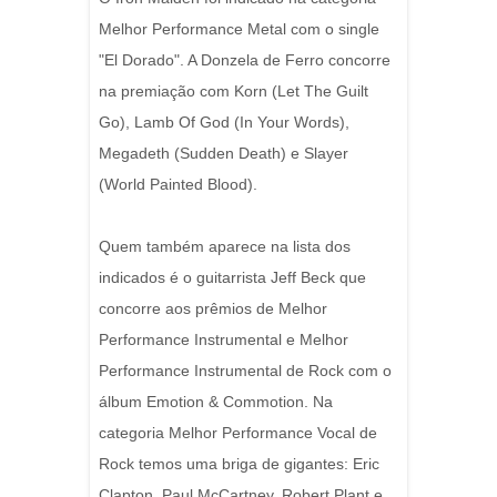
Melhor Performance Metal com o single
"El Dorado". A Donzela de Ferro concorre
na premiação com Korn (Let The Guilt
Go), Lamb Of God (In Your Words),
Megadeth (Sudden Death) e Slayer
(World Painted Blood).
Quem também aparece na lista dos
indicados é o guitarrista Jeff Beck que
concorre aos prêmios de Melhor
Performance Instrumental e Melhor
Performance Instrumental de Rock com o
álbum Emotion & Commotion. Na
categoria Melhor Performance Vocal de
Rock temos uma briga de gigantes: Eric
Clapton, Paul McCartney, Robert Plant e