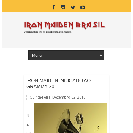
IRON MAIDEN INDICADO AO
GRAMMY 2011
Quinta-Feira, Dezembro 02, 2010
N
a
no