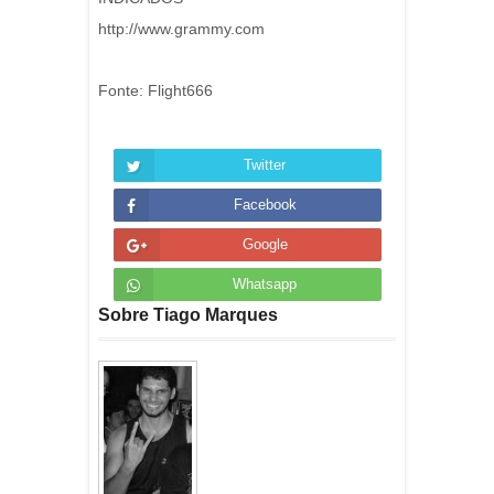
http://www.grammy.com
Fonte: Flight666
Twitter
Facebook
Google
Whatsapp
Sobre Tiago Marques