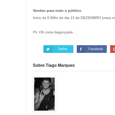
Vendas para todo o público
Inicio às 0:00hs do dia 13 de DEZEMBRO (meia no
Ps: Oh coisa bagunçada...
Twitter
Facebook
Sobre Tiago Marques