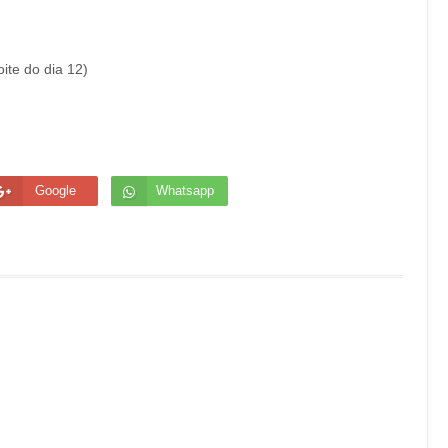
ite do dia 12)
Google
Whatsapp