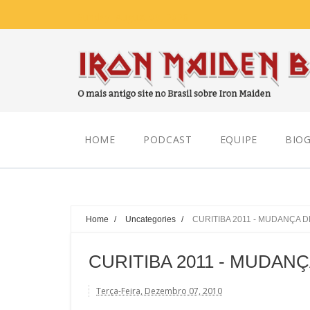
Sunday, August 09, 2026
HOME
PODCAST
EQUIPE
BIOG
Home
/
Uncategories
/
CURITIBA 2011 - MUDANÇA 
CURITIBA 2011 - MUDAN
Terça-Feira, Dezembro 07, 2010