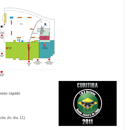
resso rapido
ite do dia 11)