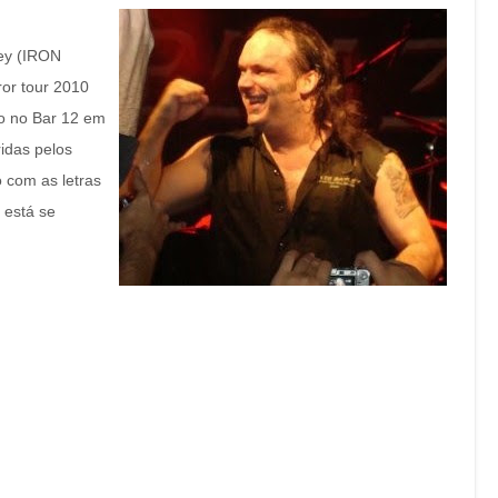
ley (IRON
r tour 2010
o no Bar 12 em
idas pelos
 com as letras
 está se