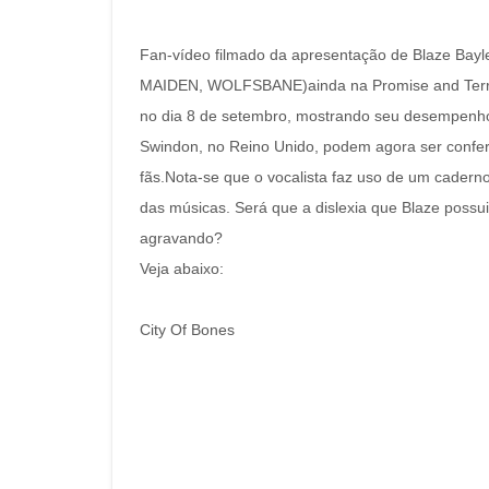
Fan-vídeo filmado da apresentação de Blaze Bay
MAIDEN, WOLFSBANE)ainda na Promise and Terro
no dia 8 de setembro, mostrando seu desempenh
Swindon, no Reino Unido, podem agora ser confer
fãs.Nota-se que o vocalista faz uso de um caderno
das músicas. Será que a dislexia que Blaze possui
agravando?
Veja abaixo:
City Of Bones