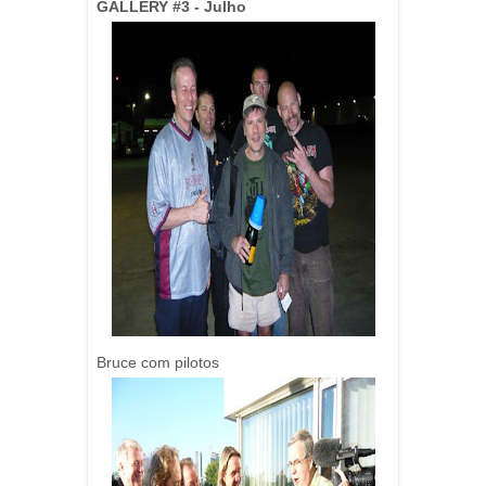
GALLERY #3 - Julho
Bruce com pilotos