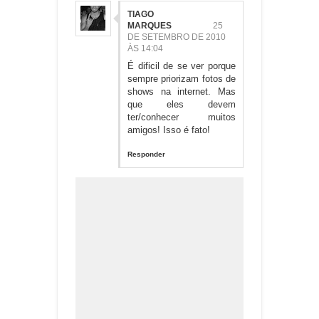
TIAGO
MARQUES
25
DE SETEMBRO DE 2010
ÀS 14:04
É dificil de se ver porque
sempre priorizam fotos de
shows na internet. Mas
que eles devem
ter/conhecer muitos
amigos! Isso é fato!
Responder