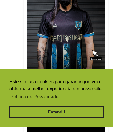
Este site usa cookies para garantir que você
obtenha a melhor experiência em nosso site.
Política de Privacidade
Entendi!