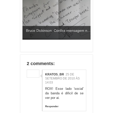
Bruce Dickinson: Confira mensagem n...
2 comments:
KRATOS_BR
25 DE
SETEMBRO DE 2010 ÀS
14:03
ROX! Esse lado 'social'
da banda é dificil de se
ver por ai.
Responder