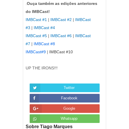
.
Ouça também as edições anteriores
do IMBCast!
IMBCast #1
|
IMBCast #2
|
IMBCast
#3
|
IMBCast #4
IMBCast #5
|
IMBCast #6
|
IMBCast
#7
|
IMBCast #8
IMBCast#9
|
IMBCast #10
UP THE IRONS!!!
Twitter
Facebook
Google
Whatsapp
Sobre Tiago Marques