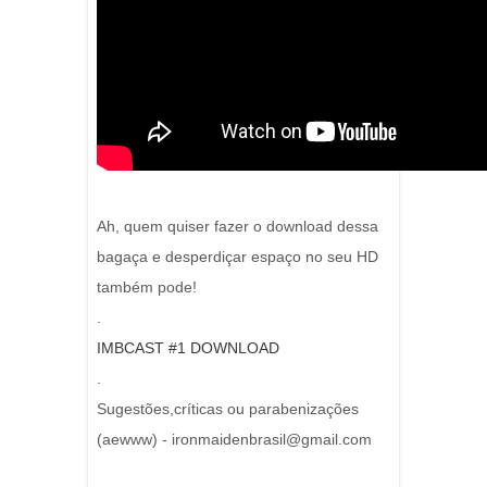
Ah, quem quiser fazer o download dessa
bagaça e desperdiçar espaço no seu HD
também pode!
.
IMBCAST #1 DOWNLOAD
.
Sugestões,críticas ou parabenizações
(aewww) - ironmaidenbrasil@gmail.com