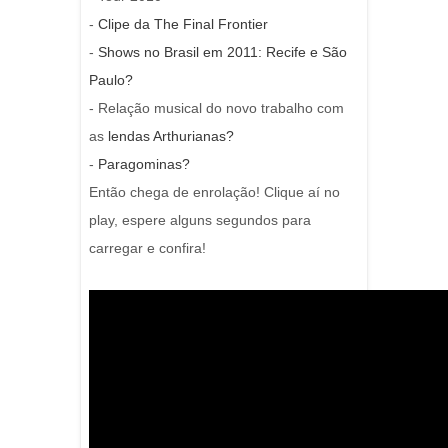
-
Clipe da The Final Frontier
-
Shows no Brasil em 2011: Recife e São
Paulo?
- Relação musical do novo trabalho com
as
lendas Arthurianas?
-
Paragominas?
Então chega de enrolação! Clique aí no
play, espere alguns segundos para
carregar e confira!