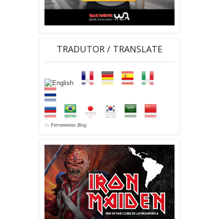
TRADUTOR / TRANSLATE
By
Ferramentas Blog