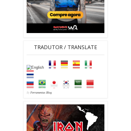
TRADUTOR / TRANSLATE
By
Ferramentas Blog