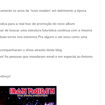
icamente os anos de 'novo maiden' em detrimento a época
tica para a real tour de promoção do novo album.
ar de buscar uma estrutura futuristica continua com a mesma
duas torres nos extremos.Pra alguns o set soou como uma
acompanharam o show através deste blog.
s! As pessoas que mandaram email e em especial ao Antonio
sforço!