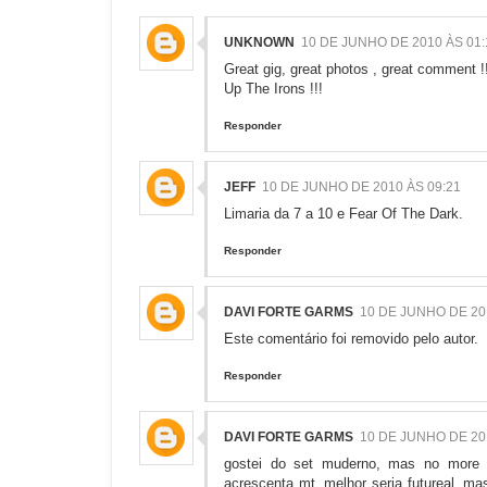
UNKNOWN
10 DE JUNHO DE 2010 ÀS 01:
Great gig, great photos , great comment 
Up The Irons !!!
Responder
JEFF
10 DE JUNHO DE 2010 ÀS 09:21
Limaria da 7 a 10 e Fear Of The Dark.
Responder
DAVI FORTE GARMS
10 DE JUNHO DE 20
Este comentário foi removido pelo autor.
Responder
DAVI FORTE GARMS
10 DE JUNHO DE 20
gostei do set muderno, mas no more li
acrescenta mt. melhor seria futureal, ma