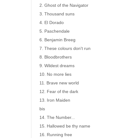
2. Ghost of the Navigator
3. Thousand suns
4. El Dorado
5. Paschendale
6. Benjamin Breeg
7. These colours don't run
8. Bloodbrothers
9. Wildest dreams
10. No more lies
11. Brave new world
12. Fear of the dark
13. Iron Maiden
bis
14. The Number...
15. Hallowed be thy name
16. Running free