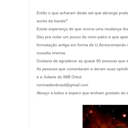
Então o que acharam deste set que abrange prat
auréa da banda?
Existe esperança de que ocorra uma mudança dras
Deu pra notar um pouco do novo palco e que apes
formatação antiga em forma de U.Acrescentando 
ousadia imensa.
Gostaria de agradecer as quase 80 pessoas que 
As pessoas que comentaram e deram suas opiniõe
e a Juliane do IMB Orkut.
ronmaidenbrasil@gmail.com
Abraço a todos e espero que tenham gostado do e
.