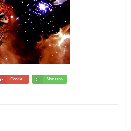
Google
Whatsapp