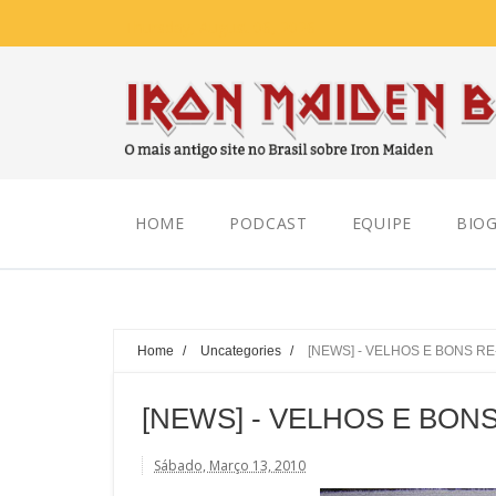
Thursday, August 06, 2026
HOME
PODCAST
EQUIPE
BIOG
Home
/
Uncategories
/
[NEWS] - VELHOS E BONS 
[NEWS] - VELHOS E BO
Sábado, Março 13, 2010