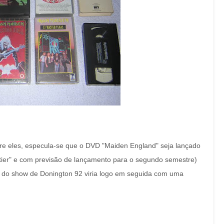
ntre eles, especula-se que o DVD "Maiden England" seja lançado
ntier" e com previsão de lançamento para o segundo semestre)
 do show de Donington 92 viria logo em seguida com uma