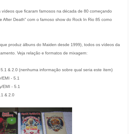
s vídeos que ficaram famosos na década de 80 começando
ve After Death" com o famoso show do Rock In Rio 85 como
 (que produz álbuns do Maiden desde 1999), todos os vídeos da
çamento. Veja relação e formatos de mixagem:
 5.1 & 2.0 (nenhuma informação sobre qual seria este ítem)
y/EMI - 5.1
y/EMI - 5.1
.1 & 2.0