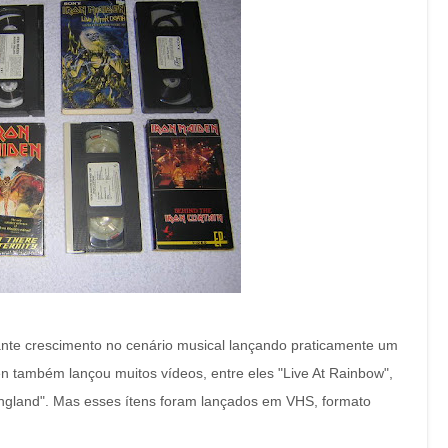
nte crescimento no cenário musical lançando praticamente um
 também lançou muitos vídeos, entre eles "Live At Rainbow",
England". Mas esses ítens foram lançados em VHS, formato