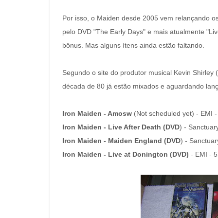
Por isso, o Maiden desde 2005 vem relançando o
pelo DVD "The Early Days" e mais atualmente "Li
bônus. Mas alguns ítens ainda estão faltando.
Segundo o site do produtor musical Kevin Shirley
década de 80 já estão mixados e aguardando lan
Iron Maiden - Amosw
(Not scheduled yet) - EMI -
Iron Maiden - Live After Death (DVD
) - Sanctuar
Iron Maiden - Maiden England (DVD
) - Sanctuar
Iron Maiden - Live at Donington (DVD)
- EMI - 5