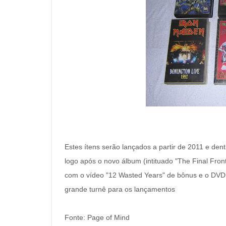
Estes ítens serão lançados a partir de 2011 e de
logo após o novo álbum (intituado "The Final Fro
com o vídeo "12 Wasted Years" de bônus e o DVD
grande turnê para os lançamentos
Fonte: Page of Mind