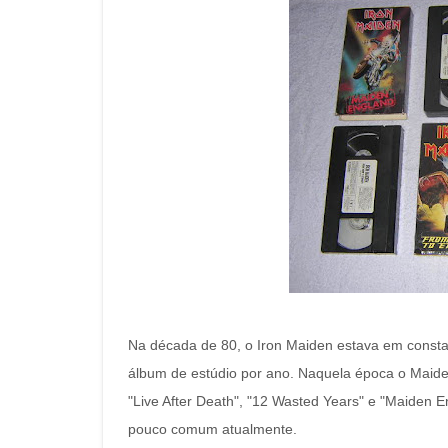
Na década de 80, o Iron Maiden estava em consta
álbum de estúdio por ano. Naquela época o Maiden
"Live After Death", "12 Wasted Years" e "Maiden 
pouco comum atualmente.