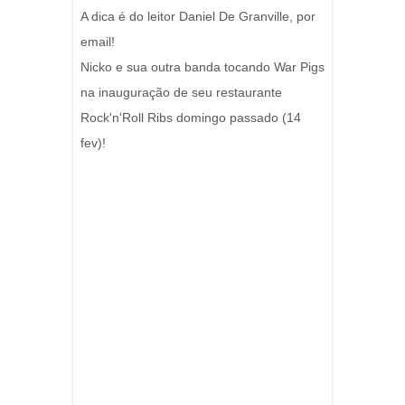
A dica é do leitor Daniel De Granville, por
email!
Nicko e sua outra banda tocando War Pigs
na inauguração de seu restaurante
Rock'n'Roll Ribs domingo passado (14
fev)!