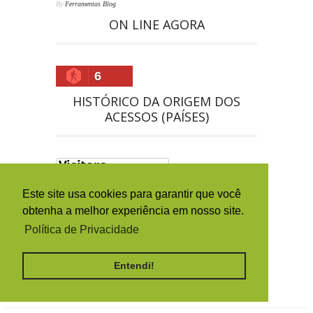
By
Ferramentas Blog
ON LINE AGORA
6
HISTÓRICO DA ORIGEM DOS
ACESSOS (PAÍSES)
Este site usa cookies para garantir que você
obtenha a melhor experiência em nosso site.
Política de Privacidade
Entendi!