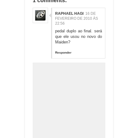
1 comments:
RAPHAEL HAGI
16 DE
FEVEREIRO DE 2010 ÀS
22:56
pedal duplo ao final. será
que ele usou no novo do
Maiden?
Responder