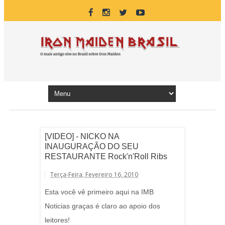
[VIDEO] - NICKO NA
INAUGURAÇÂO DO SEU
RESTAURANTE Rock'n'Roll Ribs
Terça-Feira, Fevereiro 16, 2010
Esta você vê primeiro aqui na IMB
Noticias graças é claro ao apoio dos
leitores!