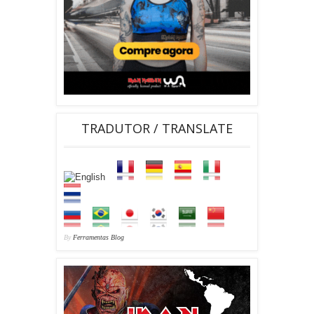
TRADUTOR / TRANSLATE
By
Ferramentas Blog