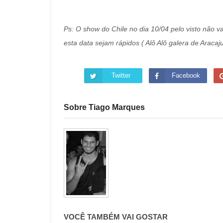
Ps: O show do Chile no dia 10/04 pelo visto não v
esta data sejam rápidos ( Alô Alô galera de Aracaju
Twitter
Facebook
Sobre Tiago Marques
VOCÊ TAMBÉM VAI GOSTAR