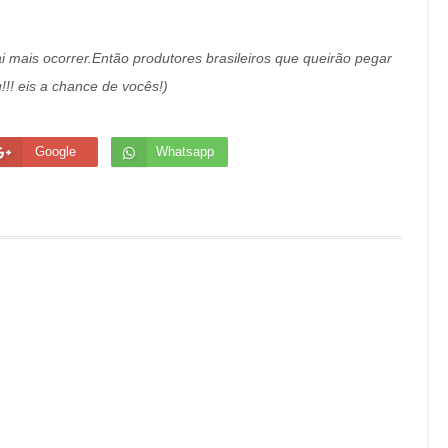
ai mais ocorrer.Então produtores brasileiros que queirão pegar
!!! eis a chance de vocês!)
Google
Whatsapp