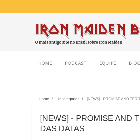
Thursday, August 06, 2026
HOME
PODCAST
EQUIPE
BIOG
Home
/
Uncategories
/
[NEWS] - PROMISE AND TER
[NEWS] - PROMISE AND 
DAS DATAS