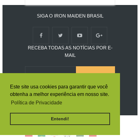
SIGA O IRON MAIDEN BRASIL
RECEBA TODAS AS NOTÍCIAS POR E-
MAIL
Este site usa cookies para garantir que você
obtenha a melhor experiência em nosso site.
Política de Privacidade
Entendi!