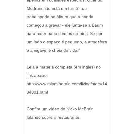
apenas em ocasiões especiais. Quando
McBrain não está em turnê - ou
trabalhando no álbum que a banda
começou a gravar - ele junta-se a Baum
para bater papo com os clientes. Se por
um lado o espaço é pequeno, a atmosfera
é amigável e cheia de vida."
Leia a matéria completa (em inglês) no
link abaixo:
http://www.miamiherald.com/living/story/14
34881.html
Confira um vídeo de Nicko McBrain
falando sobre o restaurante.