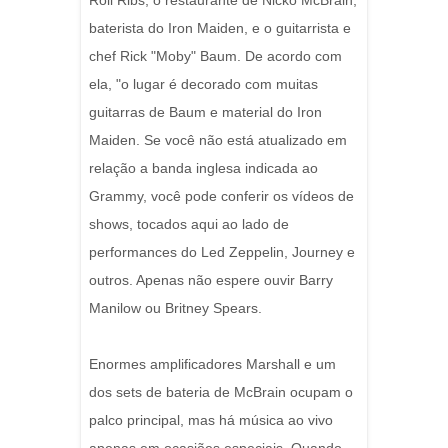
Roll Ribs, o restaurante de Nicko McBrain,
baterista do Iron Maiden, e o guitarrista e
chef Rick "Moby" Baum. De acordo com
ela, "o lugar é decorado com muitas
guitarras de Baum e material do Iron
Maiden. Se você não está atualizado em
relação a banda inglesa indicada ao
Grammy, você pode conferir os vídeos de
shows, tocados aqui ao lado de
performances do Led Zeppelin, Journey e
outros. Apenas não espere ouvir Barry
Manilow ou Britney Spears.
Enormes amplificadores Marshall e um
dos sets de bateria de McBrain ocupam o
palco principal, mas há música ao vivo