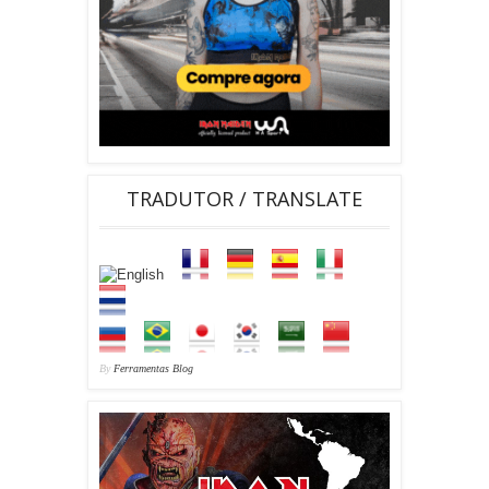
TRADUTOR / TRANSLATE
By
Ferramentas Blog