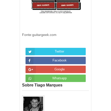
Fonte:guitargeek.com
Twitter
Facebook
Google
Whatsapp
Sobre Tiago Marques