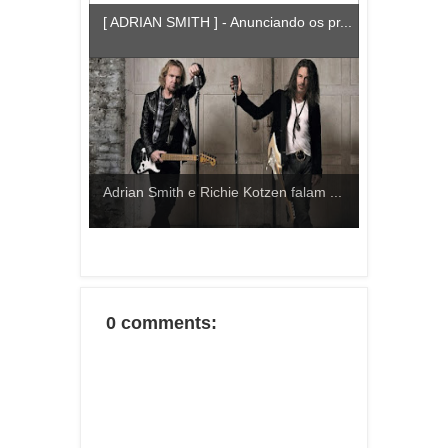
[ ADRIAN SMITH ] - Anunciando os pr...
Adrian Smith e Richie Kotzen falam ...
0 comments: