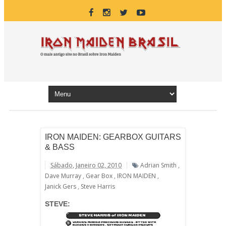
IRON MAIDEN: GEARBOX GUITARS
& BASS
Sábado, Janeiro 02, 2010
Adrian Smith
,
Dave Murray
,
Gear Box
,
IRON MAIDEN
,
Janick Gers
,
Steve Harris
STEVE: