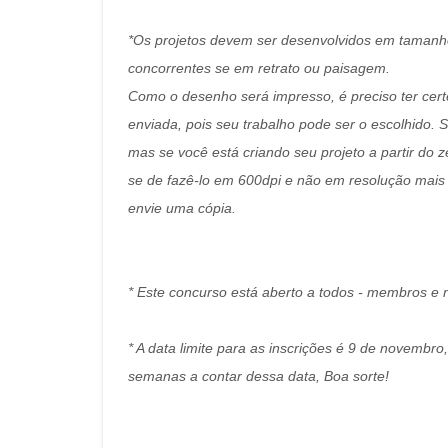
*Os projetos devem ser desenvolvidos em tamanho A
concorrentes se em retrato ou paisagem.
Como o desenho será impresso, é preciso ter cer
enviada, pois seu trabalho pode ser o escolhido.
mas se você está criando seu projeto a partir do z
se de fazê-lo em 600dpi e não em resolução mais 
envie uma cópia.
* Este concurso está aberto a todos - membros e
* A data limite para as inscrições é 9 de novembr
semanas a contar dessa data, Boa sorte!