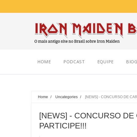
Saturday, August 08, 2026
HOME
PODCAST
EQUIPE
BIOG
Home
/
Uncategories
/
[NEWS] - CONCURSO DE CART
[NEWS] - CONCURSO DE 
PARTICIPE!!!