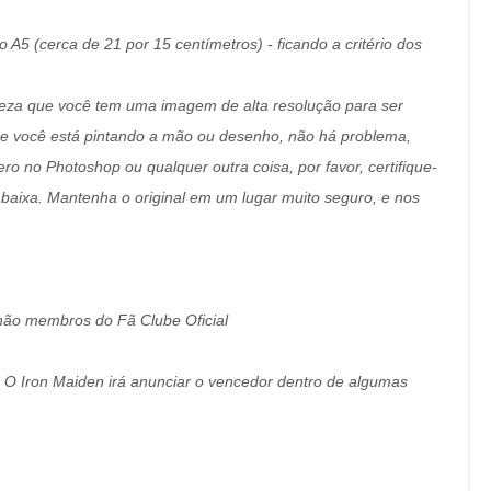
5 (cerca de 21 por 15 centímetros) - ficando a critério dos
teza que você tem uma imagem de alta resolução para ser
 Se você está pintando a mão ou desenho, não há problema,
ero no Photoshop ou qualquer outra coisa, por favor, certifique-
baixa. Mantenha o original em um lugar muito seguro, e nos
 não membros do Fã Clube Oficial
o, O Iron Maiden irá anunciar o vencedor dentro de algumas