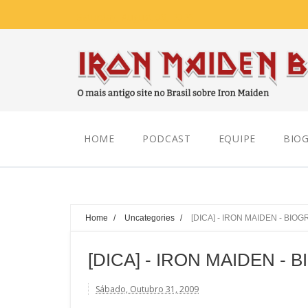
Saturday, August 08, 2026
HOME
PODCAST
EQUIPE
BIOG
Home
/
Uncategories
/
[DICA] - IRON MAIDEN - BIO
[DICA] - IRON MAIDEN -
Sábado, Outubro 31, 2009