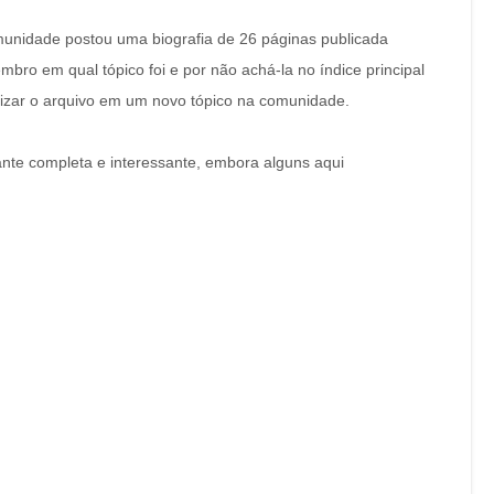
nidade postou uma biografia de 26 páginas publicada
mbro em qual tópico foi e por não achá-la no índice principal
ilizar o arquivo em um novo tópico na comunidade.
ante completa e interessante, embora alguns aqui