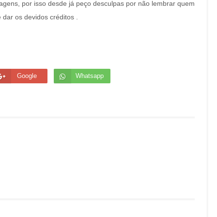
magens, por isso desde já peço desculpas por não lembrar quem
dar os devidos créditos .
Google
Whatsapp