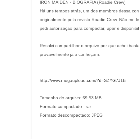
IRON MAIDEN - BIOGRAFIA (Roadie Crew)
Há uns tempos atrás, um dos membros dessa comu
originalmente pela revista Roadie Crew. Não me le
pedi autorização para compactar, upar e disponib
Resolvi compartilhar o arquivo por que achei bast
provavelmente já a conheçam.
http://www.megaupload.com/?d=SZYG7J1B
Tamanho do arquivo: 69.53 MB
Formato compactado: .rar
Formato descompactado: JPEG