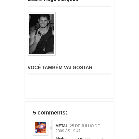
VOCÊ TAMBÉM VAI GOSTAR
5 comments:
METAL
25 DE JULHO DE
2009 ÀS 19:47
Muito bacana a