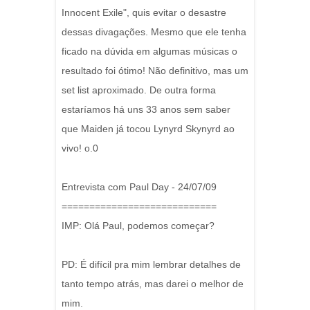
Innocent Exile", quis evitar o desastre
dessas divagações. Mesmo que ele tenha
ficado na dúvida em algumas músicas o
resultado foi ótimo! Não definitivo, mas um
set list aproximado. De outra forma
estaríamos há uns 33 anos sem saber
que Maiden já tocou Lynyrd Skynyrd ao
vivo! o.0
Entrevista com Paul Day - 24/07/09
============================
IMP: Olá Paul, podemos começar?
PD: É difícil pra mim lembrar detalhes de
tanto tempo atrás, mas darei o melhor de
mim.