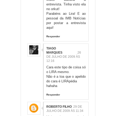
entrevista. Tinha visto ela
no orkut!
Parabéns ao Lira! E ao
pessoal da IMB Notícias
por postar a entrevista
aqui!
Responder
TIAGO
MARQUES
26
DE JULHO DE 2009 ÀS
12:16
Cara este tipo de coisa só
o LIRA mesmo.
Não é a toa que o apelido
do cara é LIRApédia
hahaha
Responder
ROBERTO FILHO
29 DE
JULHO DE 2009 ÀS 11:34