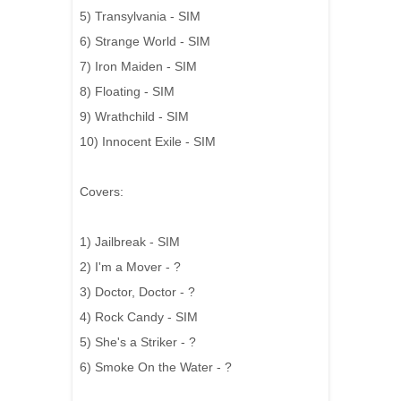
5) Transylvania - SIM
6) Strange World - SIM
7) Iron Maiden - SIM
8) Floating - SIM
9) Wrathchild - SIM
10) Innocent Exile - SIM
Covers:
1) Jailbreak - SIM
2) I'm a Mover - ?
3) Doctor, Doctor - ?
4) Rock Candy - SIM
5) She's a Striker - ?
6) Smoke On the Water - ?