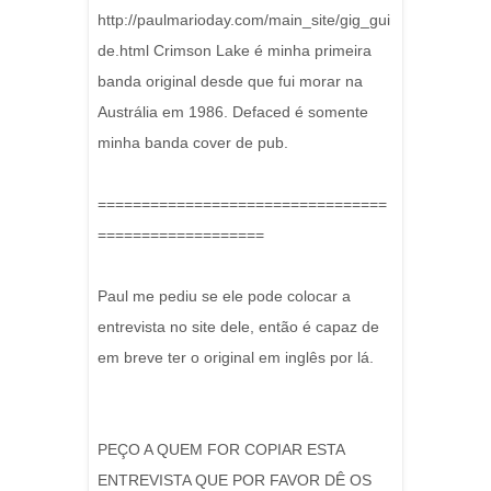
http://paulmarioday.com/main_site/gig_gui
de.html Crimson Lake é minha primeira
banda original desde que fui morar na
Austrália em 1986. Defaced é somente
minha banda cover de pub.
=================================
===================
Paul me pediu se ele pode colocar a
entrevista no site dele, então é capaz de
em breve ter o original em inglês por lá.
PEÇO A QUEM FOR COPIAR ESTA
ENTREVISTA QUE POR FAVOR DÊ OS