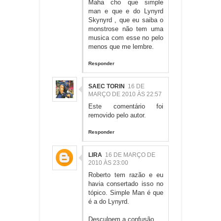
Maha cho que simple
man e que e do Lynyrd
Skynyrd , que eu saiba o
monstrose não tem uma
musica com esse no pelo
menos que me lembre.
Responder
SAEC TORIN
16 DE
MARÇO DE 2010 ÀS 22:57
Este comentário foi
removido pelo autor.
Responder
LIRA
16 DE MARÇO DE
2010 ÀS 23:00
Roberto tem razão e eu
havia consertado isso no
tópico. Simple Man é que
é a do Lynyrd.
Desculpem a confusão.