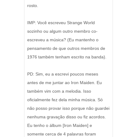
rosto.
IMP: Você escreveu Strange World
sozinho ou algum outro membro co-
escreveu a música? (Eu mantenho o
pensamento de que outros membros de
1976 também tenham escrito na banda).
PD: Sim, eu a escrevi poucos meses
antes de me juntar ao Iron Maiden. Eu
também vim com a melodia. Isso
oficialmente fez dela minha música. Só
não posso provar isso porque não guardei
nenhuma gravação disso ou fiz acordos.
Eu tenho o álbum [Iron Maiden] e
somente cerca de 4 palavras foram