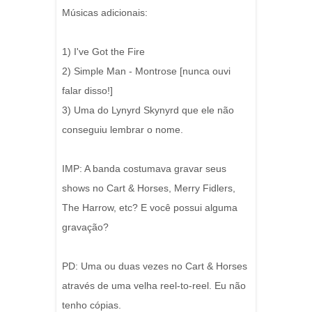
Músicas adicionais:
1) I've Got the Fire
2) Simple Man - Montrose [nunca ouvi
falar disso!]
3) Uma do Lynyrd Skynyrd que ele não
conseguiu lembrar o nome.
IMP: A banda costumava gravar seus
shows no Cart & Horses, Merry Fidlers,
The Harrow, etc? E você possui alguma
gravação?
PD: Uma ou duas vezes no Cart & Horses
através de uma velha reel-to-reel. Eu não
tenho cópias.