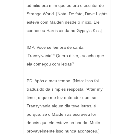
admitiu pra mim que eu era o escritor de
Strange World. [Nota: De fato, Dave Lights
esteve com Maiden desde o início. Ele
conheceu Harris ainda no Gypsy's Kiss].
IMP: Você se lembra de cantar
'Transylvania'? Quero dizer, eu acho que
ela começou com letras?
PD: Após o meu tempo. [Nota: Isso foi
traduzido da simples resposta: 'After my
time', o que me fez entender que, se
Transylvania algum dia teve letras, é
porque, se o Maiden as escreveu foi
depois que ele esteve na banda. Muito
provavelmente isso nunca aconteceu.]