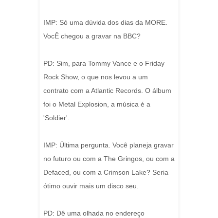
IMP: Só uma dúvida dos dias da MORE.
VocÊ chegou a gravar na BBC?
PD: Sim, para Tommy Vance e o Friday
Rock Show, o que nos levou a um
contrato com a Atlantic Records. O álbum
foi o Metal Explosion, a música é a
'Soldier'.
IMP: Última pergunta. Você planeja gravar
no futuro ou com a The Gringos, ou com a
Defaced, ou com a Crimson Lake? Seria
ótimo ouvir mais um disco seu.
PD: Dê uma olhada no endereço