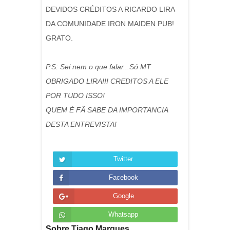
DEVIDOS CRÉDITOS A RICARDO LIRA
DA COMUNIDADE IRON MAIDEN PUB!
GRATO.
P.S: Sei nem o que falar...Só MT
OBRIGADO LIRA!!! CREDITOS A ELE
POR TUDO ISSO!
QUEM É FÂ SABE DA IMPORTANCIA
DESTA ENTREVISTA!
Twitter
Facebook
Google
Whatsapp
Sobre Tiago Marques