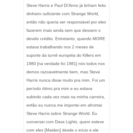
Steve Harris e Paul Di'Anno já tinham feito
dinheiro suficiente com Strange World,
então não queria ser responsável por eles
fazerem mais ainda sem que dessem o
devido crédito. Entretanto, quando MORE
estava trabalhando nos 2 meses de
suporte da turnê européia do Killers em
1980 [na verdade foi 1981] nós todos nos
demos razoavelmente bem, mas Steve
Harris nunca disse muito pra mim. Foi um
período ótimo pra mim e eu estava
subindo cada vez mais na minha carreira,
então eu nunca me importei em afrontar
Steve Harris sobre Strange World. Eu
conversei com Dave Lights, quem esteve
com eles [Maiden] desde o início e ele