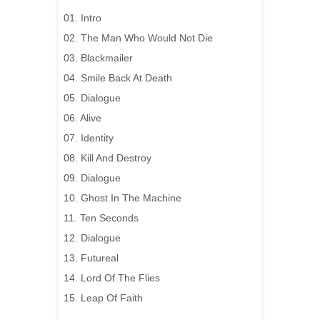
01. Intro
02. The Man Who Would Not Die
03. Blackmailer
04. Smile Back At Death
05. Dialogue
06. Alive
07. Identity
08. Kill And Destroy
09. Dialogue
10. Ghost In The Machine
11. Ten Seconds
12. Dialogue
13. Futureal
14. Lord Of The Flies
15. Leap Of Faith