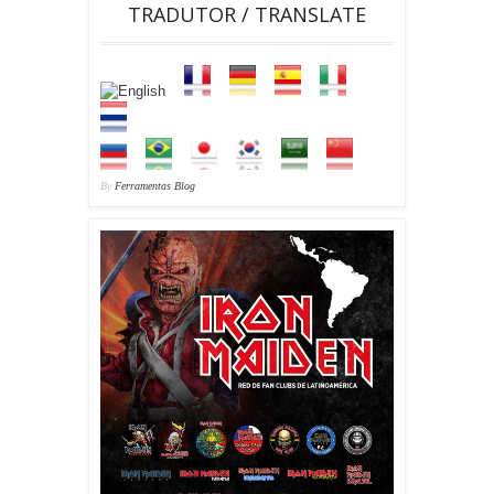
TRADUTOR / TRANSLATE
By
Ferramentas Blog