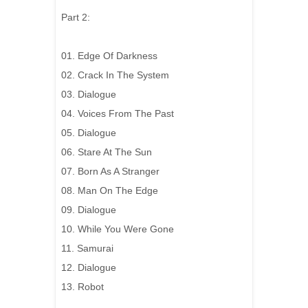
Part 2:
01. Edge Of Darkness
02. Crack In The System
03. Dialogue
04. Voices From The Past
05. Dialogue
06. Stare At The Sun
07. Born As A Stranger
08. Man On The Edge
09. Dialogue
10. While You Were Gone
11. Samurai
12. Dialogue
13. Robot