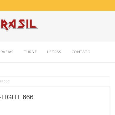
RAFIAS
TURNÊ
LETRAS
CONTATO
HT 666
FLIGHT 666