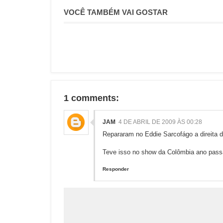
VOCÊ TAMBÉM VAI GOSTAR
1 comments:
JAM
4 DE ABRIL DE 2009 ÀS 00:28
Repararam no Eddie Sarcofágo a direita d
Teve isso no show da Colômbia ano pass
Responder