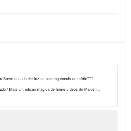
o Steve quando ele faz os backing vocals do refrão???
ado? Mais um edição mágica de home vídeos do Maiden...