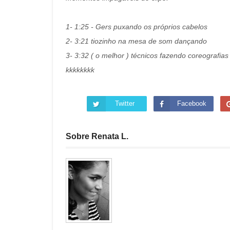
1- 1:25 - Gers puxando os próprios cabelos
2- 3:21 tiozinho na mesa de som dançando
3- 3:32 ( o melhor ) técnicos fazendo coreografias
kkkkkkkk
Twitter
Facebook
Sobre Renata L.