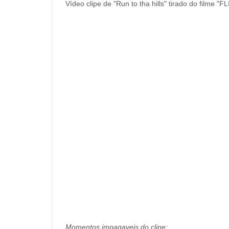
Vídeo clipe de "Run to tha hills" tirado do filme "
Momentos impagaveis do clipe: