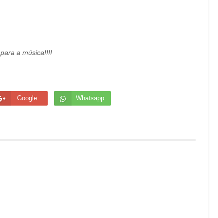
 para a música!!!!
Google
Whatsapp