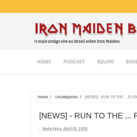
Sunday, August 09, 2026
HOME
PODCAST
EQUIPE
BIOG
Home
/
Uncategories
/
[NEWS] - RUN TO THE ... FLIG
[NEWS] - RUN TO THE ... 
Sexta-Feira, Abril 03, 2009