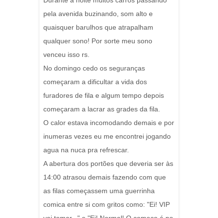
Durante a noite muitos carros passando
pela avenida buzinando, som alto e
quaisquer barulhos que atrapalham
qualquer sono! Por sorte meu sono
venceu isso rs.
No domingo cedo os seguranças
começaram a dificultar a vida dos
furadores de fila e algum tempo depois
começaram a lacrar as grades da fila.
O calor estava incomodando demais e por
inumeras vezes eu me encontrei jogando
agua na nuca pra refrescar.
A abertura dos portões que deveria ser às
14:00 atrasou demais fazendo com que
as filas começassem uma guerrinha
comica entre si com gritos como: "Ei! VIP