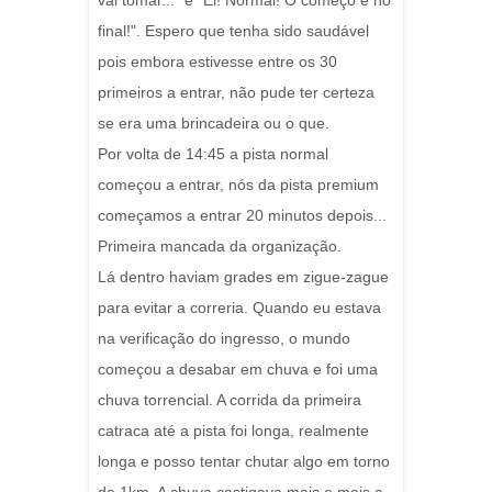
vai tomar..." e "Ei! Normal! O começo é no
final!". Espero que tenha sido saudável
pois embora estivesse entre os 30
primeiros a entrar, não pude ter certeza
se era uma brincadeira ou o que.
Por volta de 14:45 a pista normal
começou a entrar, nós da pista premium
começamos a entrar 20 minutos depois...
Primeira mancada da organização.
Lá dentro haviam grades em zigue-zague
para evitar a correria. Quando eu estava
na verificação do ingresso, o mundo
começou a desabar em chuva e foi uma
chuva torrencial. A corrida da primeira
catraca até a pista foi longa, realmente
longa e posso tentar chutar algo em torno