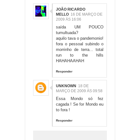
JOÃO RICARDO
MELLO
16 DE MARÇO DE
2009 ÀS 16:06
saída UM POUCO
tumultuada?
aquilo tava o pandemonio!
fora o pessoal subindo o
morrinho de terra... total
run to the hills
HAHAHAAHAH
Responder
UNKNOWN
18 DE
MARÇO DE 2009 ÀS 09:58
Essa Mondo só fez
cagada ! Se for Mondo eu
to fora !
Responder