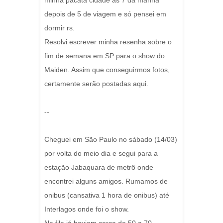
minha pacata cidade às 7 da manhã
depois de 5 de viagem e só pensei em
dormir rs.
Resolvi escrever minha resenha sobre o
fim de semana em SP para o show do
Maiden. Assim que conseguirmos fotos,
certamente serão postadas aqui.
--
Cheguei em São Paulo no sábado (14/03)
por volta do meio dia e segui para a
estação Jabaquara de metrô onde
encontrei alguns amigos. Rumamos de
onibus (cansativa 1 hora de onibus) até
Interlagos onde foi o show.