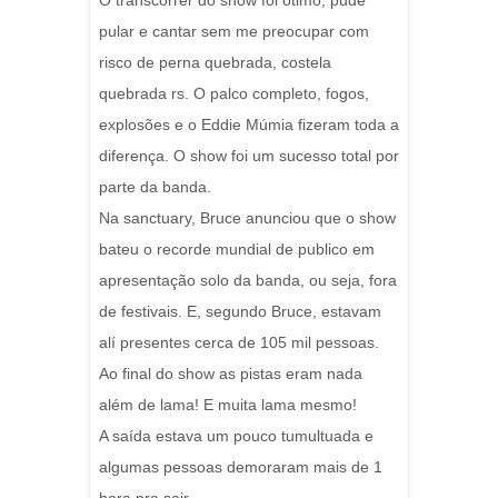
O transcorrer do show foi ótimo, pude
pular e cantar sem me preocupar com
risco de perna quebrada, costela
quebrada rs. O palco completo, fogos,
explosões e o Eddie Múmia fizeram toda a
diferença. O show foi um sucesso total por
parte da banda.
Na sanctuary, Bruce anunciou que o show
bateu o recorde mundial de publico em
apresentação solo da banda, ou seja, fora
de festivais. E, segundo Bruce, estavam
alí presentes cerca de 105 mil pessoas.
Ao final do show as pistas eram nada
além de lama! E muita lama mesmo!
A saída estava um pouco tumultuada e
algumas pessoas demoraram mais de 1