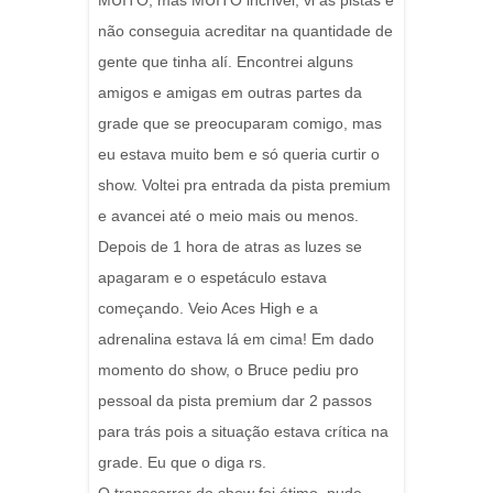
MUITO, mas MUITO incrivel, vi as pistas e
não conseguia acreditar na quantidade de
gente que tinha alí. Encontrei alguns
amigos e amigas em outras partes da
grade que se preocuparam comigo, mas
eu estava muito bem e só queria curtir o
show. Voltei pra entrada da pista premium
e avancei até o meio mais ou menos.
Depois de 1 hora de atras as luzes se
apagaram e o espetáculo estava
começando. Veio Aces High e a
adrenalina estava lá em cima! Em dado
momento do show, o Bruce pediu pro
pessoal da pista premium dar 2 passos
para trás pois a situação estava crítica na
grade. Eu que o diga rs.