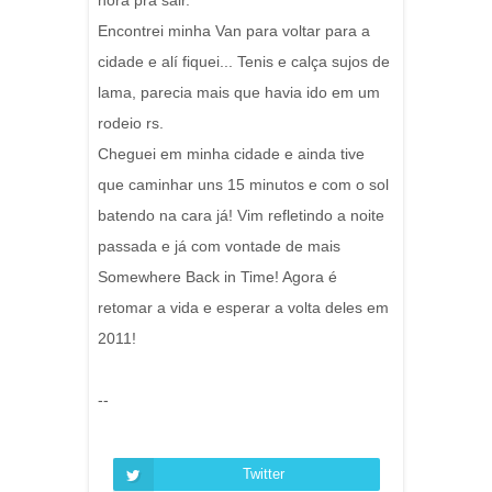
hora pra sair.
Encontrei minha Van para voltar para a
cidade e alí fiquei... Tenis e calça sujos de
lama, parecia mais que havia ido em um
rodeio rs.
Cheguei em minha cidade e ainda tive
que caminhar uns 15 minutos e com o sol
batendo na cara já! Vim refletindo a noite
passada e já com vontade de mais
Somewhere Back in Time! Agora é
retomar a vida e esperar a volta deles em
2011!
--
Twitter