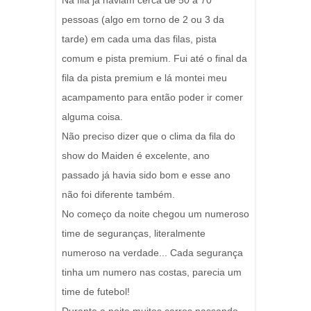
Na fila já haviam cerca de 50 a 70
pessoas (algo em torno de 2 ou 3 da
tarde) em cada uma das filas, pista
comum e pista premium. Fui até o final da
fila da pista premium e lá montei meu
acampamento para então poder ir comer
alguma coisa.
Não preciso dizer que o clima da fila do
show do Maiden é excelente, ano
passado já havia sido bom e esse ano
não foi diferente também.
No começo da noite chegou um numeroso
time de seguranças, literalmente
numeroso na verdade... Cada segurança
tinha um numero nas costas, parecia um
time de futebol!