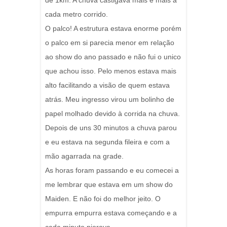
de 1km. A chuva castigava mais e mais a
cada metro corrido.
O palco! A estrutura estava enorme porém
o palco em si parecia menor em relação
ao show do ano passado e não fui o unico
que achou isso. Pelo menos estava mais
alto facilitando a visão de quem estava
atrás. Meu ingresso virou um bolinho de
papel molhado devido à corrida na chuva.
Depois de uns 30 minutos a chuva parou
e eu estava na segunda fileira e com a
mão agarrada na grade.
As horas foram passando e eu comecei a
me lembrar que estava em um show do
Maiden. E não foi do melhor jeito. O
empurra empurra estava começando e a