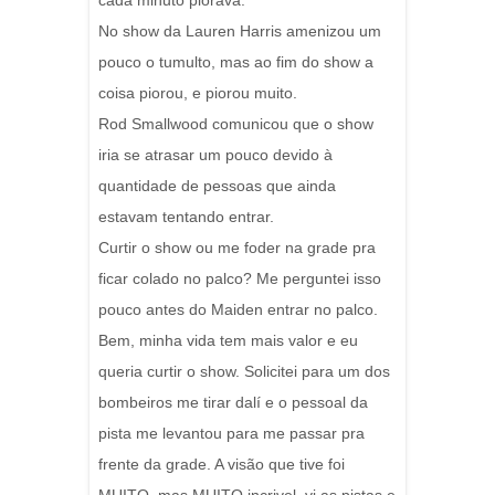
cada minuto piorava.
No show da Lauren Harris amenizou um
pouco o tumulto, mas ao fim do show a
coisa piorou, e piorou muito.
Rod Smallwood comunicou que o show
iria se atrasar um pouco devido à
quantidade de pessoas que ainda
estavam tentando entrar.
Curtir o show ou me foder na grade pra
ficar colado no palco? Me perguntei isso
pouco antes do Maiden entrar no palco.
Bem, minha vida tem mais valor e eu
queria curtir o show. Solicitei para um dos
bombeiros me tirar dalí e o pessoal da
pista me levantou para me passar pra
frente da grade. A visão que tive foi